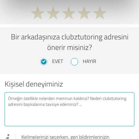
Bir arkadaşınıza clubztutoring adresini
önerir misiniz?
EVET
HAYIR
Kişisel deneyiminiz
Kelimelerinizi seçerken, geri bildirimlerinizin