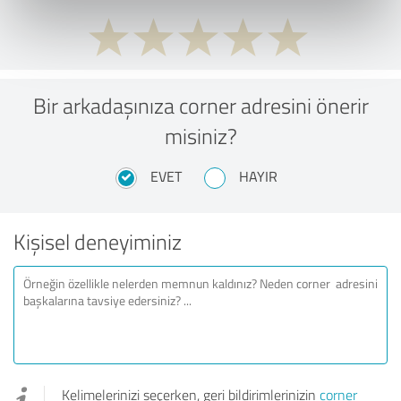
Bir arkadaşınıza corner adresini önerir
misiniz?
EVET
HAYIR
Kişisel deneyiminiz
Kelimelerinizi seçerken, geri bildirimlerinizin
corner