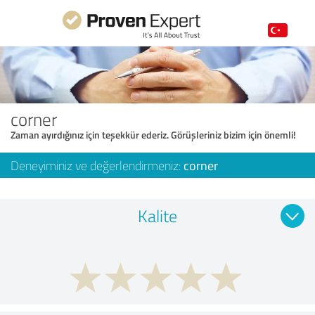
corner
Zaman ayırdığınız için teşekkür ederiz. Görüşleriniz bizim için önemli!
Deneyiminiz ve değerlendirmeniz:
corner
Kalite