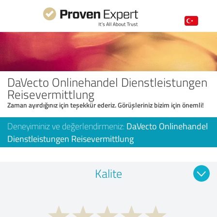
DaVecto Onlinehandel Dienstleistungen
Reisevermittlung
Zaman ayırdığınız için teşekkür ederiz. Görüşleriniz bizim için önemli!
Deneyiminiz ve değerlendirmeniz:
DaVecto Onlinehandel
Dienstleistungen Reisevermittlung
Kalite