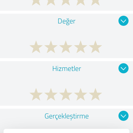
Değer
Hizmetler
Gerçekleştirme