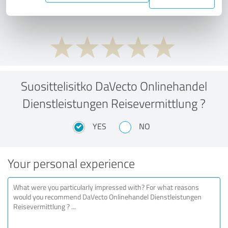
performance ratio?
Suosittelisitko DaVecto Onlinehandel
Dienstleistungen Reisevermittlung ?
YES
NO
Your personal experience