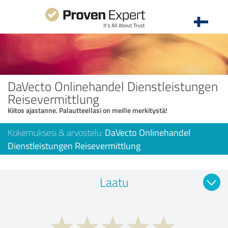
DaVecto Onlinehandel Dienstleistungen
Reisevermittlung
Kiitos ajastanne. Palautteellasi on meille merkitystä!
Kokemuksesi & arvostelu:
DaVecto Onlinehandel
Dienstleistungen Reisevermittlung
Laatu