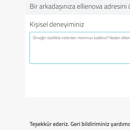
Bir arkadaşınıza ellienova adresini 
Kişisel deneyiminiz
Teşekkür ederiz. Geri bildiriminiz yardımcı