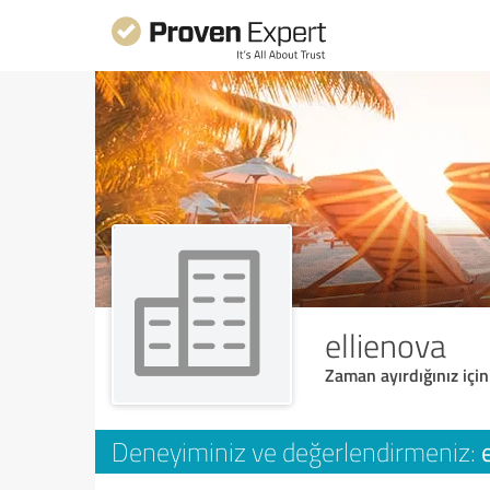
ellienova
Zaman ayırdığınız için
Deneyiminiz ve değerlendirmeniz: