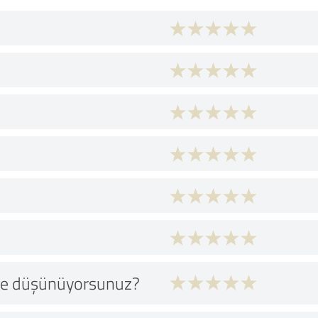
 ne düşünüyorsunuz?