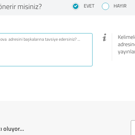
önerir misiniz?
EVET
HAYIR
Kelimele
adresin
yayınla
 oluyor...