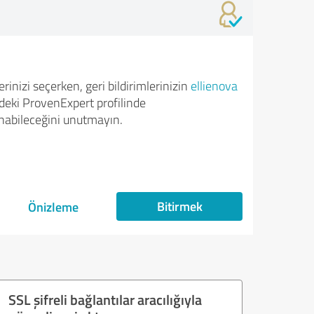
rinizi seçerken, geri bildirimlerinizin
ellienova
deki ProvenExpert profilinde
nabileceğini unutmayın.
Bitirmek
Önizleme
SSL şifreli bağlantılar aracılığıyla