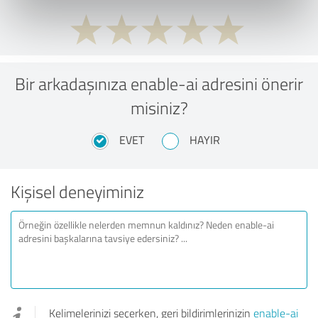
Bir arkadaşınıza enable-ai adresini önerir
misiniz?
EVET
HAYIR
Kişisel deneyiminiz
Kelimelerinizi seçerken, geri bildirimlerinizin
enable-ai