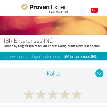
JBR Enterprises INC
Zaman ayırdığınız için teşekkür ederiz. Görüşleriniz bizim için önemli!
Deneyiminiz ve değerlendirmeniz:
JBR Enterprises INC
Kalite