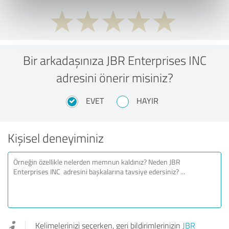
Bir arkadaşınıza JBR Enterprises INC
adresini önerir misiniz?
EVET
HAYIR
Kişisel deneyiminiz
Kelimelerinizi seçerken, geri bildirimlerinizin
JBR