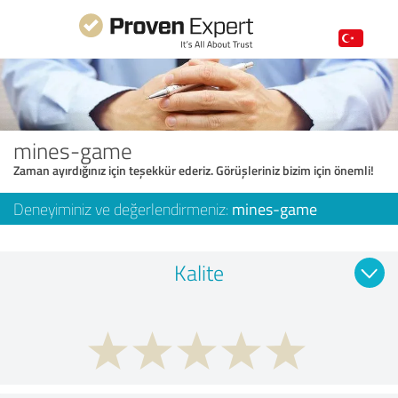
mines-game
Zaman ayırdığınız için teşekkür ederiz. Görüşleriniz bizim için önemli!
Deneyiminiz ve değerlendirmeniz:
mines-game
Kalite