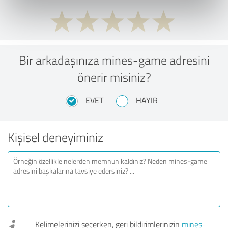
Bir arkadaşınıza mines-game adresini
önerir misiniz?
EVET
HAYIR
Kişisel deneyiminiz
Kelimelerinizi seçerken, geri bildirimlerinizin
mines-