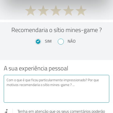
Recomendaria o sítio mines-game ?
SIM
NÃO
A sua experiência pessoal
Tenha em atenção que os seus comentários poderão