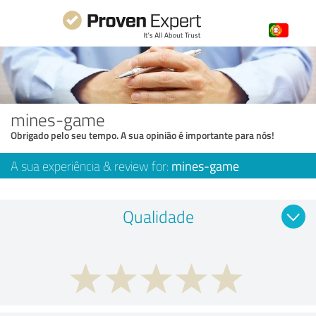
mines-game
Obrigado pelo seu tempo. A sua opinião é importante para nós!
A sua experiência & review for:
mines-game
Qualidade