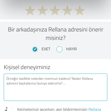
Bir arkadaşınıza Rellana adresini önerir
misiniz?
EVET
HAYIR
Kişisel deneyiminiz
Kelimelerinizi seçerken, geri bildirimlerinizin
Rellana