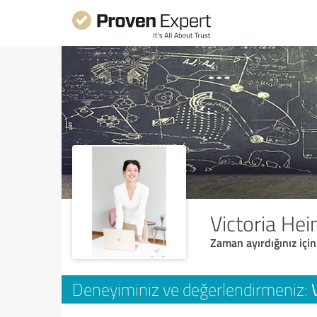
Victoria He
Zaman ayırdığınız için
Deneyiminiz ve değerlendirmeniz: