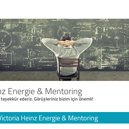
inz Energie & Mentoring
 teşekkür ederiz. Görüşleriniz bizim için önemli!
Victoria Heinz Energie & Mentoring