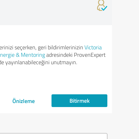
rinizi seçerken, geri bildirimlerinizin
Victoria
nergie & Mentoring
adresindeki ProvenExpert
nde yayınlanabileceğini unutmayın.
Bitirmek
Önizleme