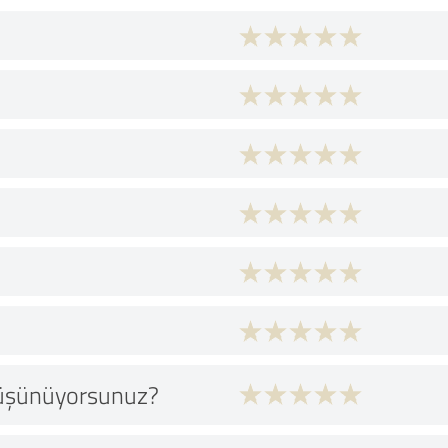
düşünüyorsunuz?