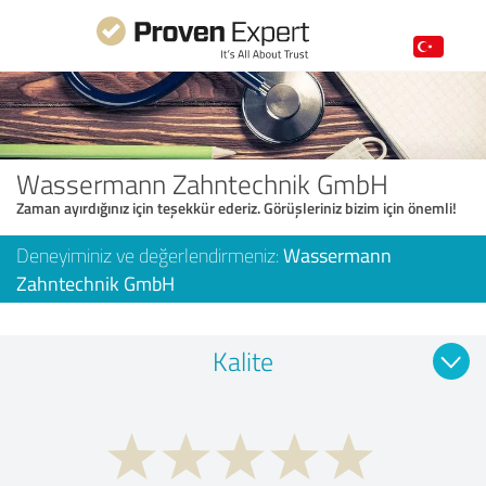
Wassermann Zahntechnik GmbH
Zaman ayırdığınız için teşekkür ederiz. Görüşleriniz bizim için önemli!
Deneyiminiz ve değerlendirmeniz:
Wassermann
Zahntechnik GmbH
Kalite