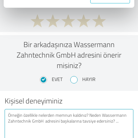
Bir arkadaşınıza Wassermann
Zahntechnik GmbH adresini önerir
misiniz?
EVET
HAYIR
Kişisel deneyiminiz