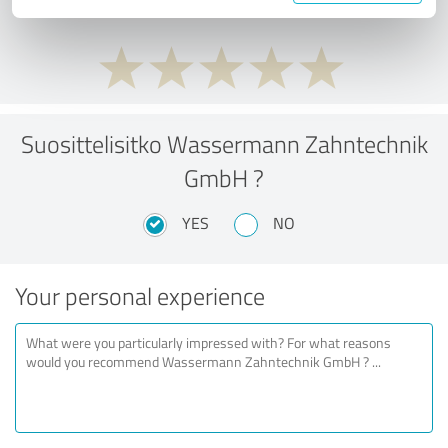
Suosittelisitko Wassermann Zahntechnik
GmbH ?
YES
NO
Your personal experience