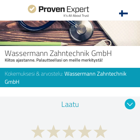
Wassermann Zahntechnik GmbH
Kiitos ajastanne. Palautteellasi on meille merkitystä!
Kokemuksesi & arvostelu:
Wassermann Zahntechnik
GmbH
Laatu