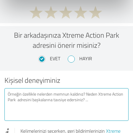
Bir arkadaşınıza Xtreme Action Park
adresini önerir misiniz?
EVET
HAYIR
Kişisel deneyiminiz
Kelimelerinizi seçerken, geri bildirimlerinizin
Xtreme