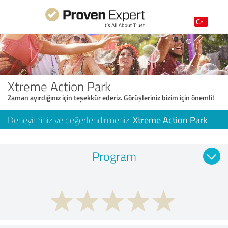
Xtreme Action Park
Zaman ayırdığınız için teşekkür ederiz. Görüşleriniz bizim için önemli!
Deneyiminiz ve değerlendirmeniz:
Xtreme Action Park
Program