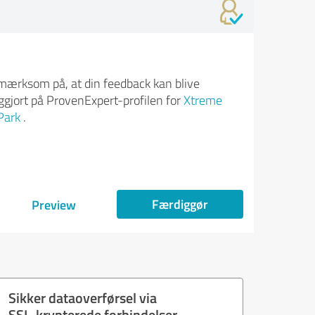
ærksom på, at din feedback kan blive
iggjort på ProvenExpert-profilen for
Xtreme
Park
.
Færdiggør
Preview
Sikker dataoverførsel via
SSL-krypterede forbindelser