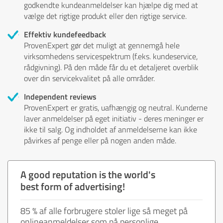
godkendte kundeanmeldelser kan hjælpe dig med at
vælge det rigtige produkt eller den rigtige service.
Effektiv kundefeedback
ProvenExpert gør det muligt at gennemgå hele
virksomhedens servicespektrum (f.eks. kundeservice,
rådgivning). På den måde får du et detaljeret overblik
over din servicekvalitet på alle områder.
Independent reviews
ProvenExpert er gratis, uafhængig og neutral. Kunderne
laver anmeldelser på eget initiativ - deres meninger er
ikke til salg. Og indholdet af anmeldelserne kan ikke
påvirkes af penge eller på nogen anden måde.
A good reputation is the world's
best form of advertising!
85 % af alle forbrugere stoler lige så meget på
onlineanmeldelser som på personlige