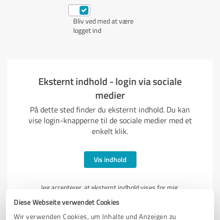
Bliv ved med at være
logget ind
Eksternt indhold - login via sociale
medier
På dette sted finder du eksternt indhold. Du kan
vise login-knapperne til de sociale medier med et
enkelt klik.
Vis indhold
Jeg accepterer, at eksternt indhold vises for mig.
Personlige data kan overføres til tredjepartsudbydere.
Diese Webseite verwendet Cookies
Læs mere om dette i vores privatlivspolitik på
Wir verwenden Cookies, um Inhalte und Anzeigen zu