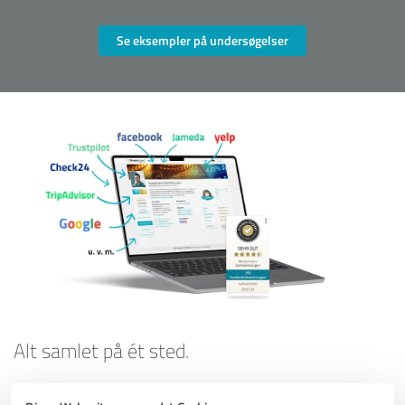
Se eksempler på undersøgelser
Alt samlet på ét sted.
Hold styr på dine anmeldelser - med ProvenExpert kan du