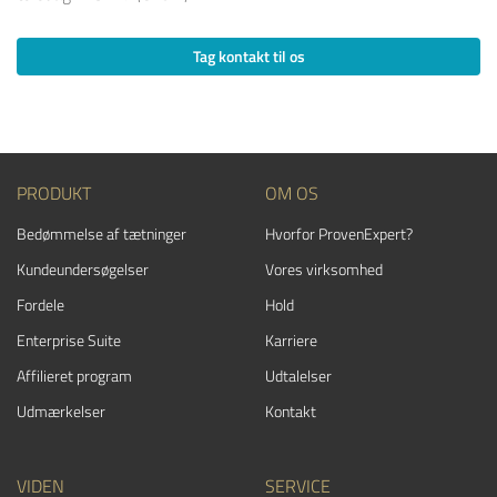
Tag kontakt til os
PRODUKT
OM OS
Bedømmelse af tætninger
Hvorfor ProvenExpert?
Kundeundersøgelser
Vores virksomhed
Fordele
Hold
Enterprise Suite
Karriere
Affilieret program
Udtalelser
Udmærkelser
Kontakt
VIDEN
SERVICE