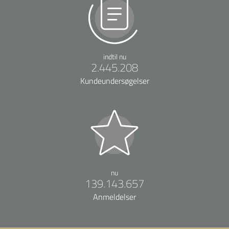
indtil nu
2.445.208
Kundeundersøgelser
nu
139.143.657
Anmeldelser