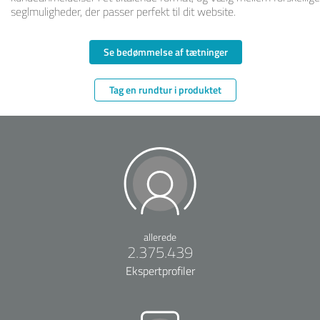
seglmuligheder, der passer perfekt til dit website.
Se bedømmelse af tætninger
Tag en rundtur i produktet
allerede
2.375.439
Ekspertprofiler