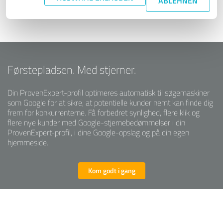
ABLEHNEN
Førstepladsen. Med stjerner.
Din ProvenExpert-profil optimeres automatisk til søgemaskiner
som Google for at sikre, at potentielle kunder nemt kan finde dig
frem for konkurrenterne. Få forbedret synlighed, flere klik og
flere nye kunder med Google-stjernebedømmelser i din
ProvenExpert-profil, i dine Google-opslag og på din egen
hjemmeside.
Kom godt i gang