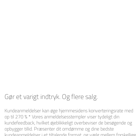
Gør et varigt indtryk. Og flere salg.
Kundeanmeldelser kan øge hjemmesidens konverteringsrate med
op til 270 % * Vores anmeldelsesstempler viser tydeligt din
kundefeedback, hvilket øjeblikkeligt overbeviser de besøgende og
opbygger tillid. Præsenter dit omdømme og dine bedste
kundeanmeldelser i et tiltalende format, og vælg mellem forskellige