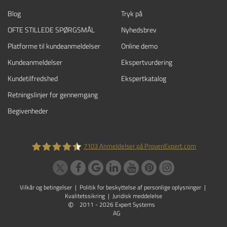
Blog
Tryk på
OFTE STILLEDE SPØRGSMÅL
Nyhedsbrev
Platforme til kundeanmeldelser
Online demo
Kundeanmeldelser
Ekspertvurdering
Kundetilfredshed
Ekspertkatalog
Retningslinjer for gennemgang
Begivenheder
7103
Anmeldelser på ProvenExpert.com
ProvenExpert.com
Vilkår og betingelser
|
Politik for beskyttelse af personlige oplysninger
|
Kvalitetssikring
|
Juridisk meddelelse
©
2011 - 2026 Expert Systems
AG