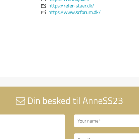
https://refer-staer.dk/
https://www.scforum.dk/
e
Din besked til AnneSS23