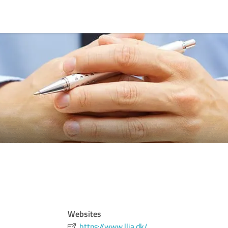
Websites
https://www.llja.dk/