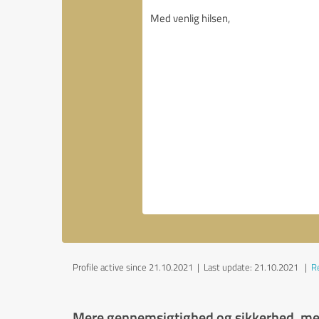
Profile active since 21.10.2021 |
Last update: 21.10.2021
|
Re
Mere gennemsigtighed og sikkerhed, men