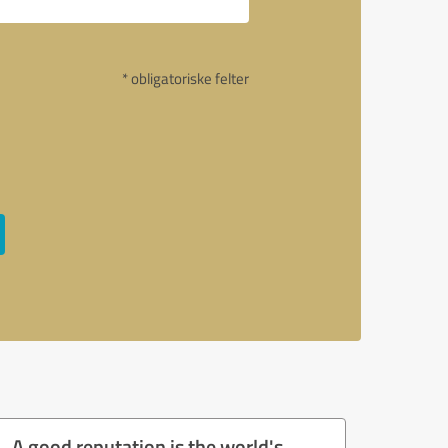
* obligatoriske felter
A good reputation is the world's