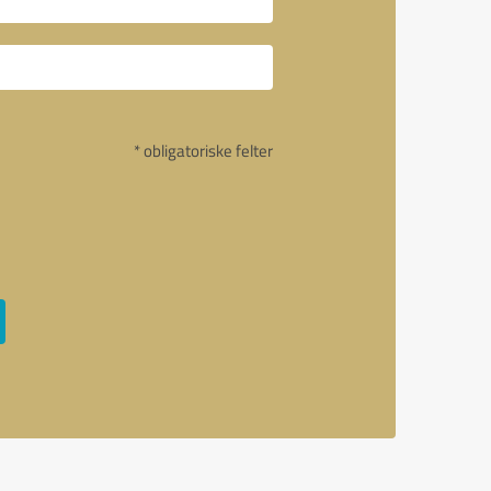
* obligatoriske felter