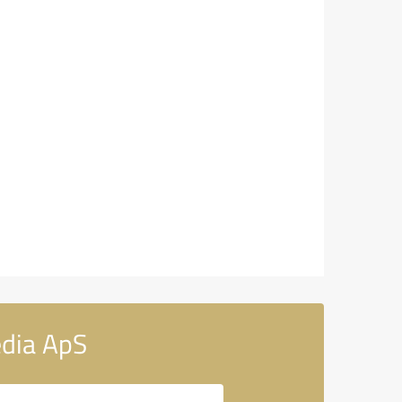
dia ApS