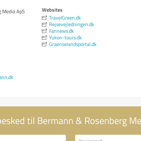
Websites
 Media ApS
TravelGreen.dk
Rejsevejledningen.dk
Fannews.dk
Yukon-tours.dk
Graenselandsportal.dk
ann.dk
e
besked til Bermann & Rosenberg Me