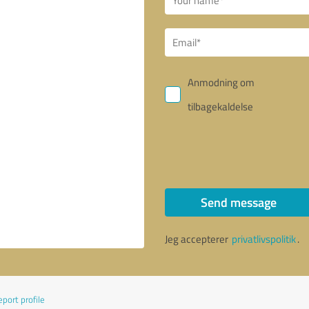
Anmodning om
tilbagekaldelse
Send message
Jeg accepterer
privatlivspolitik
.
port profile