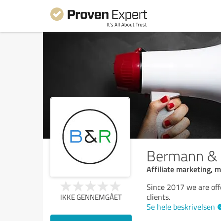
Bermann & 
Affiliate marketing, 
Since 2017 we are off
clients.
IKKE GENNEMGÅET
Se hele beskrivelsen