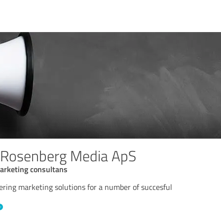
Rosenberg Media ApS
marketing consultans
ering marketing solutions for a number of succesful