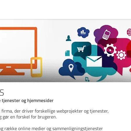
VS
e tjenester og hjemmesider
 firma, der driver forskellige webprojekter og tjenester,
g gør en forskel for brugeren.
ng række online medier og sammenligningstjenester