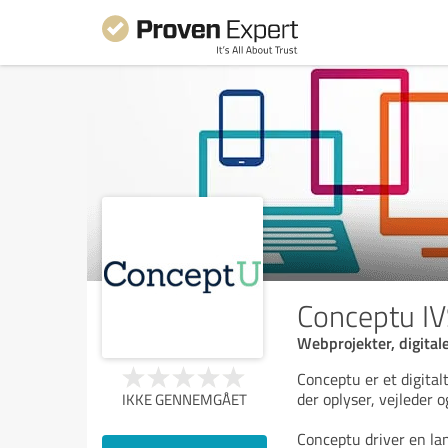
Conceptu I
Webprojekter, digital
Conceptu er et digitalt
der oplyser, vejleder o
IKKE GENNEMGÅET
Conceptu driver en la