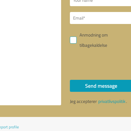
Anmodning om
tilbagekaldelse
Send message
Jeg accepterer
privatlivspolitik
.
port profile