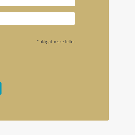
* obligatoriske felter