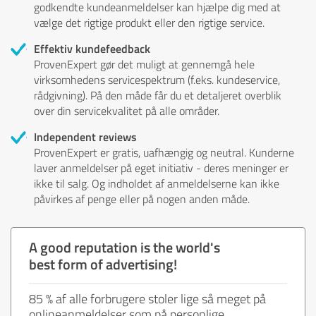
godkendte kundeanmeldelser kan hjælpe dig med at
vælge det rigtige produkt eller den rigtige service.
Effektiv kundefeedback
ProvenExpert gør det muligt at gennemgå hele
virksomhedens servicespektrum (f.eks. kundeservice,
rådgivning). På den måde får du et detaljeret overblik
over din servicekvalitet på alle områder.
Independent reviews
ProvenExpert er gratis, uafhængig og neutral. Kunderne
laver anmeldelser på eget initiativ - deres meninger er
ikke til salg. Og indholdet af anmeldelserne kan ikke
påvirkes af penge eller på nogen anden måde.
A good reputation is the world's
best form of advertising!
85 % af alle forbrugere stoler lige så meget på
onlineanmeldelser som på personlige