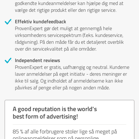
godkendte kundeanmeldelser kan hjælpe dig med at
vælge det rigtige produkt eller den rigtige service.
Effektiv kundefeedback
ProvenExpert gør det muligt at gennemgå hele
virksomhedens servicespektrum (f.eks. kundeservice,
rådgivning). På den måde får du et detaljeret overblik
over din servicekvalitet på alle områder.
Independent reviews
ProvenExpert er gratis, uafhængig og neutral. Kunderne
laver anmeldelser på eget initiativ - deres meninger er
ikke til salg. Og indholdet af anmeldelserne kan ikke
påvirkes af penge eller på nogen anden måde.
A good reputation is the world's
best form of advertising!
85 % af alle forbrugere stoler lige så meget på
onlineanmeldelser som på personlige