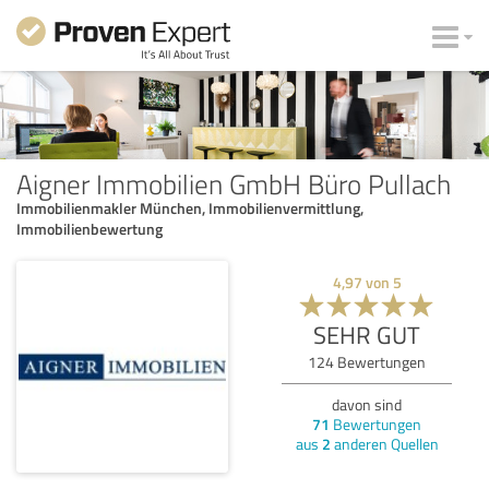
Aigner Immobilien GmbH Büro Pullach
Immobilienmakler München, Immobilienvermittlung,
Immobilienbewertung
4,97
von
5
SEHR GUT
124
Bewertungen
davon sind
71
Bewertungen
aus
2
anderen Quellen