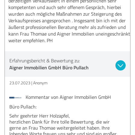
derzeitigen Verkaufswert in einem persönlichen sehr
kompetenten und auch sehr offenem Gespräch, hierbei
wurden auch mögliche Maßnahmen zur Steigerung des
Verkaufspreises angesprochen . Insgesamt bin ich mit der
äußerst professionellen Beratung mehr als zufrieden und
kann Frau Thomae und Aigner Immobilien uneingeschränkt
weiter empfehlen. PH
Erfahrungsbericht & Bewertung zu:
Aigner Immobilien GmbH Büro Pullach
23.07.2023
Anonym
Kommentar von Aigner Immobilien GmbH
Büro Pullach:
Sehr geehrter Herr Holzapfel,
herzlichen Dank für Ihre tolle Bewertung, die wir
gerne an Frau Thomae weitergeleitet haben. Ihre
lobenden Worte freuen uns sehr und sind ein großer