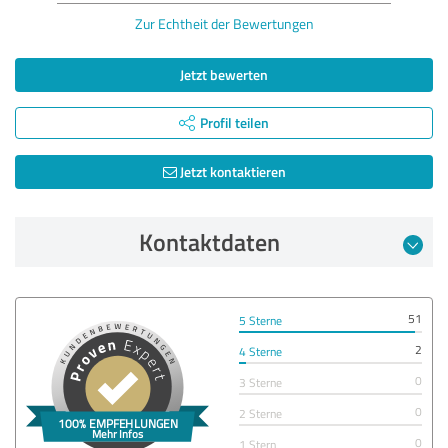
Zur Echtheit der Bewertungen
Jetzt bewerten
Profil teilen
Jetzt kontaktieren
Kontaktdaten
51
5 Sterne
2
4 Sterne
0
3 Sterne
0
2 Sterne
0
1 Stern