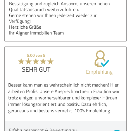
Bestätigung und zugleich Ansporn, unseren hohen
Qualitätsanspruch weiterzuführen.
Gerne stehen wir Ihnen jederzeit wieder zur
Verfügung!
Herzliche Grüße
Ihr Aigner Immobilien Team
5,00 von 5
SEHR GUT
Empfehlung
Besser kann man es wahrscheinlich nicht machen! Hier
arbeiten Profis. Unsere Ansprechpartnerin Frau Jina war
trotz einiger, unvorhersehbarer und komplexer Hürden
immer lösungsorientiert und positiv. Dazu ehrlich,
geradeaus und bestens vernetzt. 100% Empfehlung.
Erfahrungsbericht & Bewertung zu: