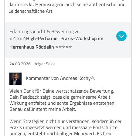
darin steckt. Herausragend auch seine authentische und
Leidenschaftliche Art.
Erfahrungsbericht & Bewertung zu:
⭐️⭐️⭐️⭐️⭐️High-Performer Praxis-Workshop im
Herrenhaus Röddelin ⭐️⭐️⭐️⭐️⭐️
24.03.2026
Holger Seidel
Kommentar von Andreas Köchy®:
Vielen Dank für Deine wertschätzende Bewertung.
Dein Feedback zeigt, dass die gemeinsame Arbeit
Wirkung entfaltet und echte Ergebnisse entstehen.
Genau dafür steht meine Arbeit.
Wenn Strategien nicht nur verstanden, sondern in der
Praxis umgesetzt werden und messbare Fortschritte
bringen, entsteht nachhaltiger Mehrwert. Es freut