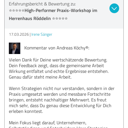
Erfahrungsbericht & Bewertung zu:
⭐️⭐️⭐️⭐️⭐️High-Performer Praxis-Workshop im
Herrenhaus Röddelin ⭐️⭐️⭐️⭐️⭐️
17.03.2026
Irene Sänger
Kommentar von Andreas Köchy®:
Vielen Dank für Deine wertschätzende Bewertung.
Dein Feedback zeigt, dass die gemeinsame Arbeit
Wirkung entfaltet und echte Ergebnisse entstehen.
Genau dafür steht meine Arbeit.
Wenn Strategien nicht nur verstanden, sondern in der
Praxis umgesetzt werden und messbare Fortschritte
bringen, entsteht nachhaltiger Mehrwert. Es freut
mich sehr, dass Du genau diese Entwicklung für Dich
erleben konntest.
Mein Fokus liegt darauf, Unternehmern,