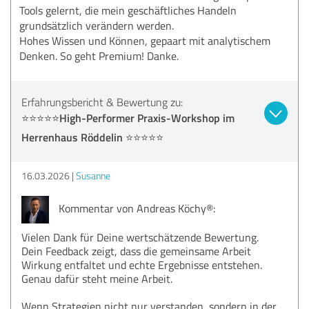
Tools gelernt, die mein geschäftliches Handeln
grundsätzlich verändern werden.
Hohes Wissen und Können, gepaart mit analytischem
Denken. So geht Premium! Danke.
Erfahrungsbericht & Bewertung zu:
⭐️⭐️⭐️⭐️⭐️High-Performer Praxis-Workshop im
Herrenhaus Röddelin ⭐️⭐️⭐️⭐️⭐️
16.03.2026
Susanne
Kommentar von Andreas Köchy®:
Vielen Dank für Deine wertschätzende Bewertung.
Dein Feedback zeigt, dass die gemeinsame Arbeit
Wirkung entfaltet und echte Ergebnisse entstehen.
Genau dafür steht meine Arbeit.
Wenn Strategien nicht nur verstanden, sondern in der