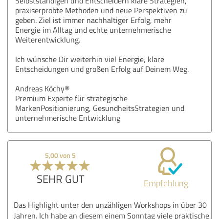
Selbstständigen und Entscheidern klare Strategien,
praxiserprobte Methoden und neue Perspektiven zu
geben. Ziel ist immer nachhaltiger Erfolg, mehr
Energie im Alltag und echte unternehmerische
Weiterentwicklung.
Ich wünsche Dir weiterhin viel Energie, klare
Entscheidungen und großen Erfolg auf Deinem Weg.
Andreas Köchy®
Premium Experte für strategische
MarkenPositionierung, GesundheitsStrategien und
unternehmerische Entwicklung
5,00 von 5
SEHR GUT
Empfehlung
Das Highlight unter den unzähligen Workshops in über 30
Jahren. Ich habe an diesem einem Sonntag viele praktische