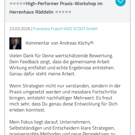
⭐️⭐️⭐️⭐️⭐️High-Performer Praxis-Workshop im
Herrenhaus Röddelin ⭐️⭐️⭐️⭐️⭐️
23.03.2026
Franziska Frosch VIVO SCOUT GmbH
Kommentar von Andreas Köchy®:
Vielen Dank für Deine wertschätzende Bewertung.
Dein Feedback zeigt, dass die gemeinsame Arbeit
Wirkung entfaltet und echte Ergebnisse entstehen.
Genau dafür steht meine Arbeit.
Wenn Strategien nicht nur verstanden, sondern in der
Praxis umgesetzt werden und messbare Fortschritte
bringen, entsteht nachhaltiger Mehrwert. Es freut
mich sehr, dass Du genau diese Entwicklung für Dich
erleben konntest.
Mein Fokus liegt darauf, Unternehmern,
Selbstständigen und Entscheidern klare Strategien,
praxiserprobte Methoden und neue Perspektiven zu