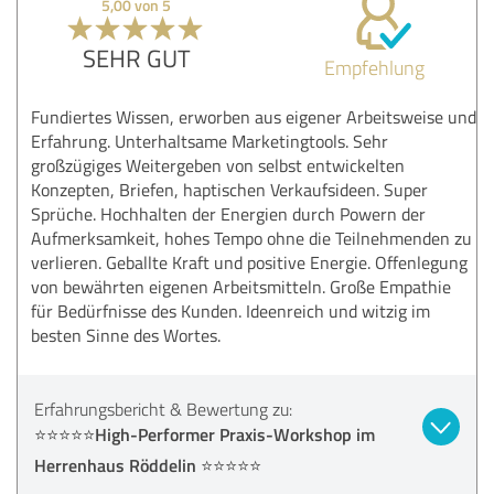
5,00 von 5
SEHR GUT
Empfehlung
Fundiertes Wissen, erworben aus eigener Arbeitsweise und
Erfahrung. Unterhaltsame Marketingtools. Sehr
großzügiges Weitergeben von selbst entwickelten
Konzepten, Briefen, haptischen Verkaufsideen. Super
Sprüche. Hochhalten der Energien durch Powern der
Aufmerksamkeit, hohes Tempo ohne die Teilnehmenden zu
verlieren. Geballte Kraft und positive Energie. Offenlegung
von bewährten eigenen Arbeitsmitteln. Große Empathie
für Bedürfnisse des Kunden. Ideenreich und witzig im
besten Sinne des Wortes.
Erfahrungsbericht & Bewertung zu:
⭐️⭐️⭐️⭐️⭐️High-Performer Praxis-Workshop im
Herrenhaus Röddelin ⭐️⭐️⭐️⭐️⭐️