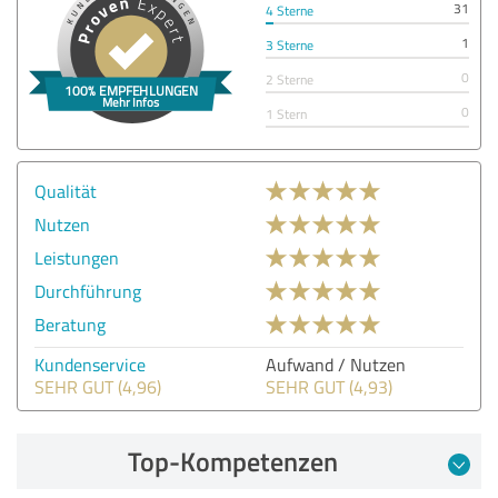
31
4 Sterne
1
3 Sterne
0
2 Sterne
0
1 Stern
Qualität
Nutzen
Leistungen
Durchführung
Beratung
Kundenservice
Aufwand / Nutzen
SEHR GUT (4,96)
SEHR GUT (4,93)
Top-Kompetenzen