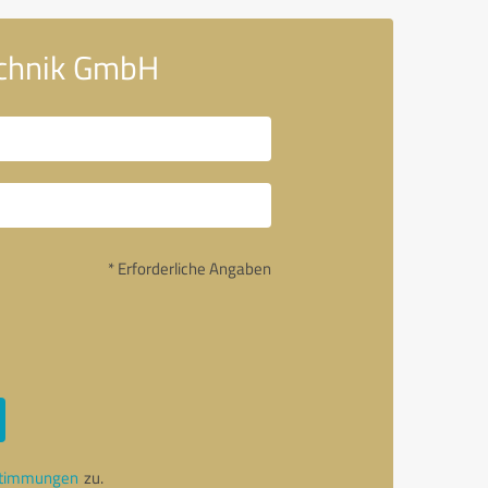
echnik GmbH
* Erforderliche Angaben
stimmungen
zu.