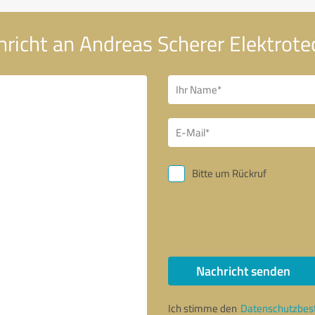
hricht an Andreas Scherer Elektrot
Bitte um Rückruf
Nachricht senden
Ich stimme den
Datenschutzbe