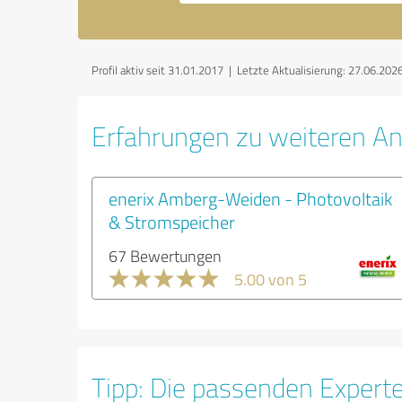
Profil aktiv seit 31.01.2017 |
Letzte Aktualisierung: 27.06.202
Erfahrungen zu weiteren A
enerix Amberg-Weiden - Photovoltaik
& Stromspeicher
67 Bewertungen
5.00 von 5
Tipp: Die passenden Expert