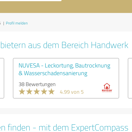
6
|
Profil melden
nbietern aus dem Bereich Handwerk
NUVESA - Leckortung, Bautrocknung
& Wasserschadensanierung
38 Bewertungen
4.99 von 5
en finden - mit dem ExpertCompass