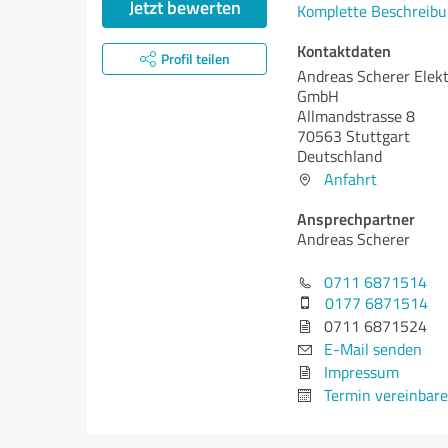
Jetzt bewerten
Komplette Beschreibu
Kontaktdaten
Profil teilen
Andreas Scherer Elek
GmbH
Allmandstrasse 8
70563 Stuttgart
Deutschland
Anfahrt
Ansprechpartner
Andreas Scherer
0711 6871514
0177 6871514
0711 6871524
E-Mail senden
Impressum
Termin vereinbar