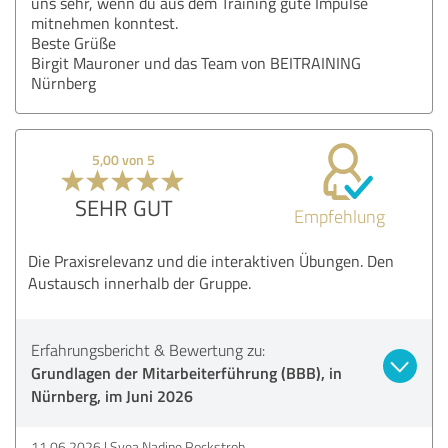
uns sehr, wenn du aus dem Training gute Impulse
mitnehmen konntest.
Beste Grüße
Birgit Mauroner und das Team von BEITRAINING
Nürnberg
5,00 von 5
SEHR GUT
Empfehlung
Die Praxisrelevanz und die interaktiven Übungen. Den
Austausch innerhalb der Gruppe.
Erfahrungsbericht & Bewertung zu:
Grundlagen der Mitarbeiterführung (BBB), in
Nürnberg, im Juni 2026
11.06.2026
Svea Nadine Rockstroh