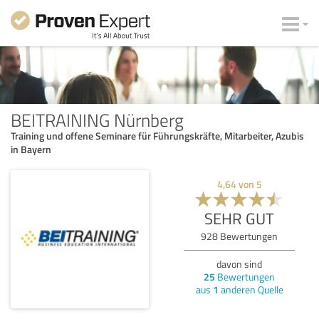
BEITRAINING Nürnberg
Training und offene Seminare für Führungskräfte, Mitarbeiter, Azubis
in Bayern
4,64
von
5
SEHR GUT
928
Bewertungen
davon sind
25
Bewertungen
aus
1
anderen Quelle