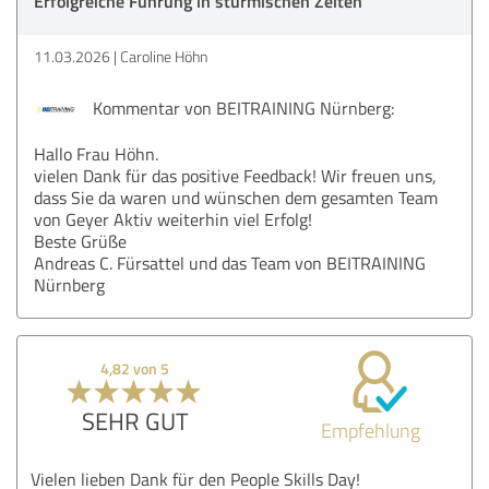
Erfolgreiche Führung in stürmischen Zeiten
11.03.2026
Caroline Höhn
Kommentar von BEITRAINING Nürnberg:
Hallo Frau Höhn.
vielen Dank für das positive Feedback! Wir freuen uns,
dass Sie da waren und wünschen dem gesamten Team
von Geyer Aktiv weiterhin viel Erfolg!
Beste Grüße
Andreas C. Fürsattel und das Team von BEITRAINING
Nürnberg
4,82 von 5
SEHR GUT
Empfehlung
Vielen lieben Dank für den People Skills Day!