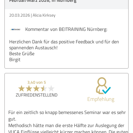
20.03.2026
Alicia Kirksey
Kommentar von BEITRAINING Nürnberg:
Herzlichen Dank für das positive Feedback und für den
spannenden Austausch!
Beste Grüße
Birgit
3,40 von 5
ZUFRIEDENSTELLEND
Empfehlung
Für ein zeitlich so knapp bemessenes Seminar war es sehr
gut.
Methodisch hätte man die erste Hälfte zur Auslegung der
VUCA Einflüsse vielleicht kürzer machen können. Die guten