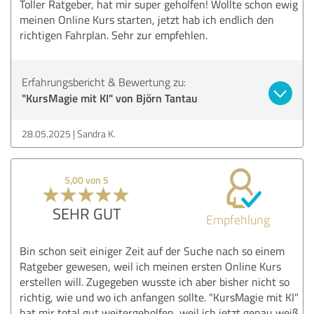
Toller Ratgeber, hat mir super geholfen! Wollte schon ewig
meinen Online Kurs starten, jetzt hab ich endlich den
richtigen Fahrplan. Sehr zur empfehlen.
Erfahrungsbericht & Bewertung zu:
"KursMagie mit KI" von Björn Tantau
28.05.2025
Sandra K.
5,00 von 5
SEHR GUT
Empfehlung
Bin schon seit einiger Zeit auf der Suche nach so einem
Ratgeber gewesen, weil ich meinen ersten Online Kurs
erstellen will. Zugegeben wusste ich aber bisher nicht so
richtig, wie und wo ich anfangen sollte. "KursMagie mit KI"
hat mir total gut weitergeholfen, weil ich jetzt genau weiß,