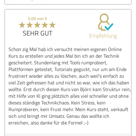
5,00 von 5
SEHR GUT
Empfehlung
Schon zig Mal hab ich versucht meinen eigenen Online
Kurs zu erstellen und jedes Mal bin ich an der Technik
gescheitert. Stundenlang mit Tools rumprobiert,
Plattformen getestet, Tutorials geguckt, nur um am Ende
frustriert wieder alles zu löschen, auch weil’s einfach zu
viel Zeit gefressen hat und nicht so war, wie ich das haben
wollte. Erst durch diesen Kurs von Björn kam Struktur rein,
mit Hilfe von KI ging plötzlich alles viel schneller und ohne
dieses ständige Technikchaos. Kein Stress, kein
Rumprobieren, kein Frust mehr. Mein Kurs steht, verkauft
sich und bringt mir Umsatz. Genau das wollte ich
erreichen, also danke für die Formel ;-)