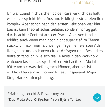
SEHR GUT
Empfehlung
Ich war zuerst nicht sicher, ob der Kurs wirklich das hält,
was er verspricht. Meta Ads und KI klingt erstmal ziemlich
komplex. Aber schon nach den ersten Lektionen war klar:
Das ist kein theoretisches Gelaber, sondern richtig gut
durchdachter Content aus der Praxis. Alles verständlich
erklärt, auch wenn man noch nicht super tief im Thema
steckt. Ich hab innerhalb weniger Tage meine ersten Ads
live gehabt und es kamen direkt Anfragen rein. Besonders
hilfreich fand ich, wie sich die KI-Tools in den Workflow
einbauen lassen, das spart extrem viel Zeit. Ein Modul
hätte noch etwas tiefer gehen können, aber das ist
wirklich Meckern auf hohem Niveau. Insgesamt: Mega
Ding, klare Kaufempfehlung.
Erfahrungsbericht & Bewertung zu:
"Das Meta Ads KI System" von Björn Tantau