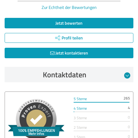
Zur Echtheit der Bewertungen
Jetzt bewerten
Profil teilen
Jetzt kontaktieren
Kontaktdaten
265
5 Sterne
4
4 Sterne
0
3 Sterne
0
2 Sterne
0
1 Stern