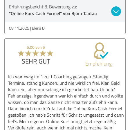
Erfahrungsbericht & Bewertung zu:
"Online Kurs Cash Formel" von Björn Tantau
08.11.2025
Elena D.
5,00 von 5
SEHR GUT
Empfehlung
Ich war ewig im 1 zu 1 Coaching gefangen. Ständig
Termine, ständig Kunden, und nie wirklich frei. Klar, Geld
kam rein, aber nur solange ich gearbeitet hab. Urlaub?
Fehlanzeige. Irgendwann war ich einfach durch und wollte
wissen, ob man das Ganze nicht smarter aufziehn kann.
Dann bin ich durch Zufall auf die Online Kurs Cash Formel
gestoßen. Ich hab's Schritt für Schritt umgesetzt und dann
lief's. Mein eigener Online Kurs bringt jetzt regelmäßig
Verkäufe rein, auch wenn ich mal nichts mache. Kein