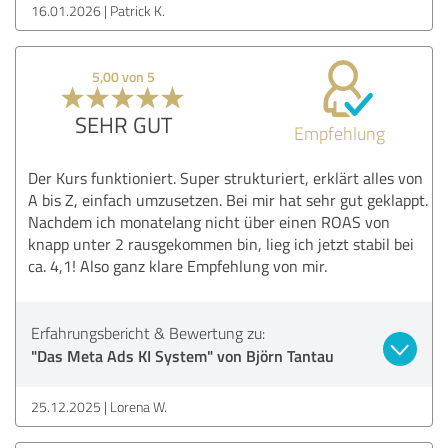
16.01.2026
Patrick K.
5,00 von 5
SEHR GUT
Empfehlung
Der Kurs funktioniert. Super strukturiert, erklärt alles von
A bis Z, einfach umzusetzen. Bei mir hat sehr gut geklappt.
Nachdem ich monatelang nicht über einen ROAS von
knapp unter 2 rausgekommen bin, lieg ich jetzt stabil bei
ca. 4,1! Also ganz klare Empfehlung von mir.
Erfahrungsbericht & Bewertung zu:
"Das Meta Ads KI System" von Björn Tantau
25.12.2025
Lorena W.