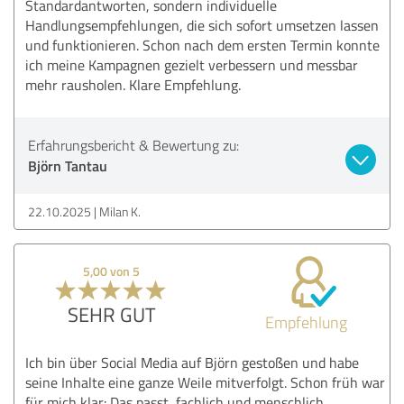
Standardantworten, sondern individuelle
Handlungsempfehlungen, die sich sofort umsetzen lassen
und funktionieren. Schon nach dem ersten Termin konnte
ich meine Kampagnen gezielt verbessern und messbar
mehr rausholen. Klare Empfehlung.
Erfahrungsbericht & Bewertung zu:
Björn Tantau
22.10.2025
Milan K.
5,00 von 5
SEHR GUT
Empfehlung
Ich bin über Social Media auf Björn gestoßen und habe
seine Inhalte eine ganze Weile mitverfolgt. Schon früh war
für mich klar: Das passt, fachlich und menschlich.