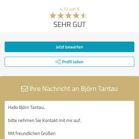
4,72 von 5
SEHR GUT
Jetzt bewerten
Profil teilen
Ihre Nachricht an Björn Tantau