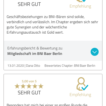
SEHR GUT
Empfehlung
Geschäftsbeziehungen zu BNI-Bären sind solide,
verbindlich und verlässlich. Im Chapter ergeben sich sehr
gute Synergien und der wöchentliche
Erfahrungsaustausch ist Gold wert.
Erfahrungsbericht & Bewertung zu:
Mitgliedschaft im BNI Baer Berlin
13.01.2020
Dana Otto
Bewertetes Chapter: BNI Baer Berlin
5,00 von 5
SEHR GUT
Empfehlung
Besonders hat mich bei einer so großen Runde die