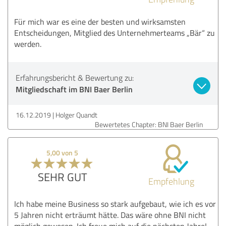
Für mich war es eine der besten und wirksamsten
Entscheidungen, Mitglied des Unternehmerteams „Bär“ zu
werden.
Erfahrungsbericht & Bewertung zu:
Mitgliedschaft im BNI Baer Berlin
16.12.2019
Holger Quandt
Bewertetes Chapter: BNI Baer Berlin
5,00 von 5
SEHR GUT
Empfehlung
Ich habe meine Business so stark aufgebaut, wie ich es vor
5 Jahren nicht erträumt hätte. Das wäre ohne BNI nicht
möglich gewesen. Ich freue mich auf die nächsten Jahre!