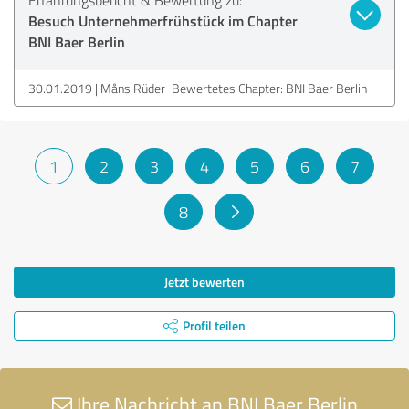
Besuch Unternehmerfrühstück im Chapter
BNI Baer Berlin
30.01.2019
Måns Rüder
Bewertetes Chapter: BNI Baer Berlin
1
2
3
4
5
6
7
8
Jetzt bewerten
Profil teilen
Ihre Nachricht an BNI Baer Berlin