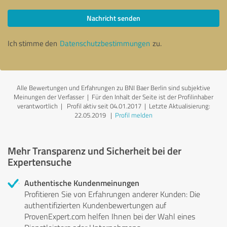
Nachricht senden
Ich stimme den
Datenschutzbestimmungen
zu.
Alle Bewertungen und Erfahrungen zu BNI Baer Berlin sind subjektive
Meinungen der Verfasser | Für den Inhalt der Seite ist der Profilinhaber
verantwortlich
| Profil aktiv seit 04.01.2017 |
Letzte Aktualisierung:
22.05.2019
|
Profil melden
Mehr Transparenz und Sicherheit bei der
Expertensuche
Authentische Kundenmeinungen
Profitieren Sie von Erfahrungen anderer Kunden: Die
authentifizierten Kundenbewertungen auf
ProvenExpert.com helfen Ihnen bei der Wahl eines