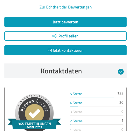
Zur Echtheit der Bewertungen
Jetzt bewerten
Profil teilen
Jetzt kontaktieren
Kontaktdaten
133
5 Sterne
26
4 Sterne
0
3 Sterne
1
2 Sterne
0
1 Stern