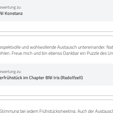
ewertung zu:
BNI Konstanz
 respektvolle und wohlwollende Austausch untereinander. Na
len. Freue mich und bin ebenso Dankbar ein Puzzle des Un
ewertung zu:
frühstück im Chapter BNI Iris (Radolfzell)
e Stimmung bei jedem Frühstücksmeeting. Auch der Austausc