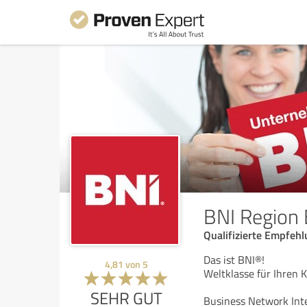
BNI Region
Qualifizierte Empfeh
Das ist BNI®!
4,81
von
5
Weltklasse für Ihren
SEHR GUT
Business Network Inte