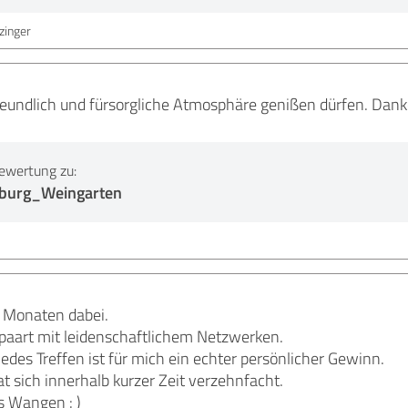
zinger
freundlich und fürsorgliche Atmosphäre genißen dürfen. Dan
ewertung zu:
sburg_Weingarten
ei Monaten dabei.
aart mit leidenschaftlichem Netzwerken.
edes Treffen ist für mich ein echter persönlicher Gewinn.
t sich innerhalb kurzer Zeit verzehnfacht.
 Wangen : )