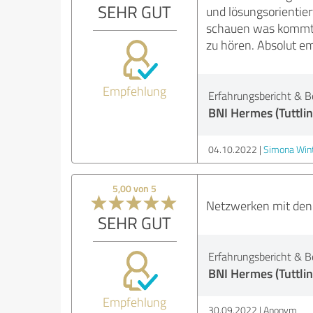
SEHR GUT
und lösungsorientier
schauen was kommt w
zu hören. Absolut e
Empfehlung
Erfahrungsbericht & B
BNI Hermes (Tuttli
04.10.2022
Simona Win
5,00 von 5
Netzwerken mit den
SEHR GUT
Erfahrungsbericht & B
BNI Hermes (Tuttli
Empfehlung
30.09.2022
Anonym