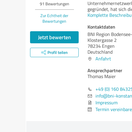
Unternehmernetzwerk
91
Bewertungen
gegründet, hat sich di
Komplette Beschreibu
Zur Echtheit der
Bewertungen
Kontaktdaten
BNI Region Bodensee
Jetzt bewerten
Klostergasse 2
78234 Engen
Deutschland
Profil teilen
Anfahrt
Ansprechpartner
Thomas Maier
+49 (0) 160 8432
info@bni-konsta
Impressum
Termin vereinbar