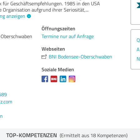
 für Geschäftsempfehlungen. 1985 in den USA
e Organisation aufgrund ihrer Seriosität,
...
ng anzeigen
Öffnungszeiten
-Oberschwaben
Termine nur auf Anfrage
Q
Webseiten
A
BNI Bodensee-Oberschwaben
N
Soziale Medien
589
nz.com
en
TOP-KOMPETENZEN
(Ermittelt aus 18 Kompetenzen)