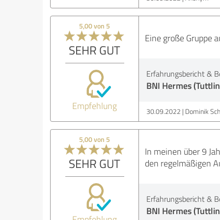
5,00 von 5
Eine große Gruppe a
SEHR GUT
Erfahrungsbericht & B
BNI Hermes (Tuttli
Empfehlung
30.09.2022
Dominik Sc
5,00 von 5
In meinen über 9 Jah
SEHR GUT
den regelmäßigen A
Erfahrungsbericht & B
BNI Hermes (Tuttli
Empfehlung