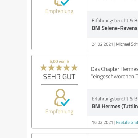
Empfehlung
Erfahrungsbericht & B
BNI Selene-Raven
24.02.2021
Michael Sc
5,00 von 5
Das Chapter Hermes i
SEHR GUT
"eingeschworenen Tr
Erfahrungsbericht & B
BNI Hermes (Tuttli
Empfehlung
16.02.2021
FireLife Gm