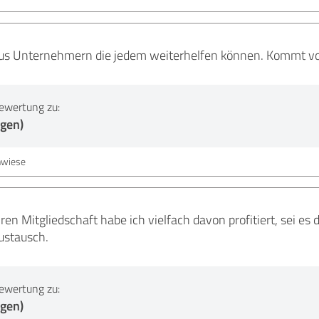
us Unternehmern die jedem weiterhelfen können. Kommt vor
ewertung zu:
ngen)
hwiese
ren Mitgliedschaft habe ich vielfach davon profitiert, sei es
ustausch.
ewertung zu:
ngen)