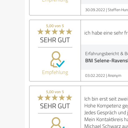
30.09.2022
Steffen Hun
5,00 von 5
ich habe eine sehr 
SEHR GUT
Erfahrungsbericht & B
BNI Selene-Raven
Empfehlung
03.02.2022
Anonym
5,00 von 5
Ich bin erst seit zw
SEHR GUT
Hohe Kompetenz gep
Jedes Gespräch und j
Mein Kontaktkreis ha
Michael Schwarz aus