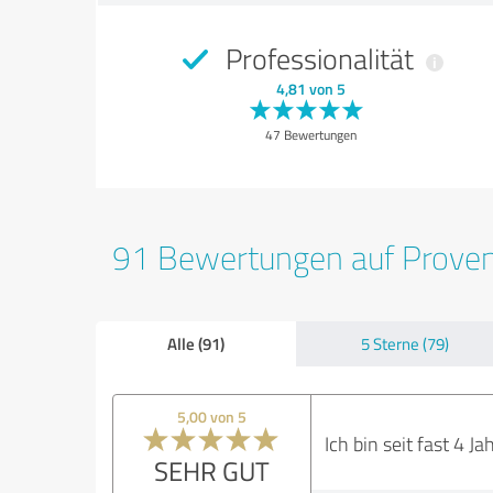
Professionalität
4,81 von 5
47 Bewertungen
91 Bewertungen auf Prove
Alle (91)
5 Sterne (79)
5,00 von 5
Ich bin seit fast 4 
SEHR GUT