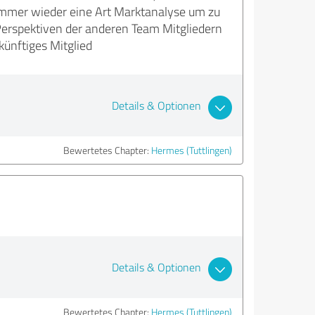
h immer wieder eine Art Marktanalyse um zu
erspektiven der anderen Team Mitgliedern
ünftiges Mitglied
Details & Optionen
Bewertetes Chapter:
Hermes (Tuttlingen)
Details & Optionen
Bewertetes Chapter:
Hermes (Tuttlingen)