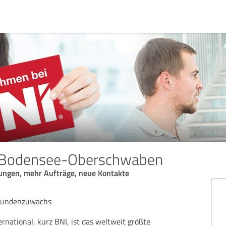
 Bodensee-Oberschwaben
lungen, mehr Aufträge, neue Kontakte
 Kundenzuwachs
rnational, kurz BNI, ist das weltweit größte