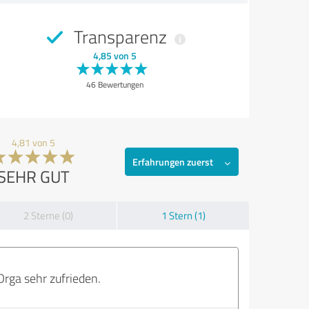
Transparenz
4,85 von 5
46 Bewertungen
4,81 von 5
Erfahrungen zuerst
SEHR GUT
2 Sterne (0)
1 Stern (1)
Orga sehr zufrieden.