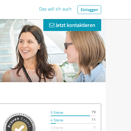
Das will ich auch
Einloggen
Jetzt kontaktieren
79
5 Sterne
11
4 Sterne
0
3 Sterne