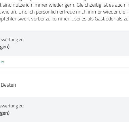
t sind nutze ich immer wieder gern. Gleichzeitig ist es auc
ie an. Und ich persönlich erfreue mich immer wieder die P
mpfehlenswert vorbei zu kommen…sei es als Gast oder als zuk
ewertung zu:
ngen)
ter
 Besten
ewertung zu:
ngen)