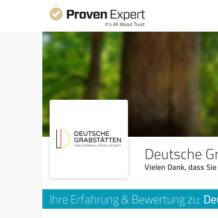
Deutsche G
Vielen Dank, dass Sie
De
Ihre Erfahrung & Bewertung zu: