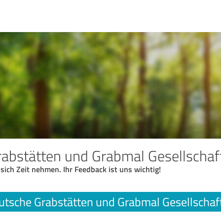
rabstätten und Grabmal Gesellscha
 sich Zeit nehmen. Ihr Feedback ist uns wichtig!
utsche Grabstätten und Grabmal Gesellscha