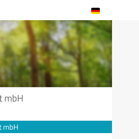
ft mbH
ft mbH