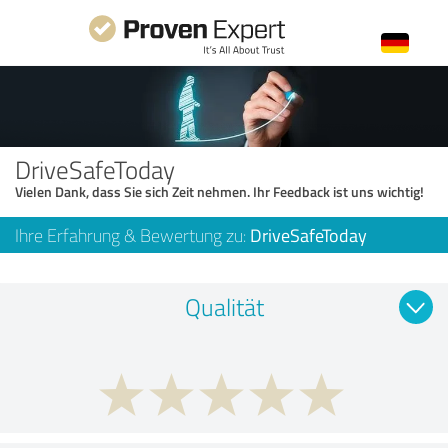
DriveSafeToday
Vielen Dank, dass Sie sich Zeit nehmen. Ihr Feedback ist uns wichtig!
Ihre Erfahrung & Bewertung zu:
DriveSafeToday
Qualität