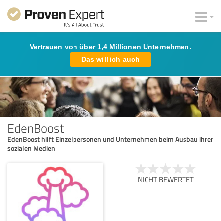
Vertrauen von über 1,4 Millionen Unternehmen.
Das will ich auch
EdenBoost
EdenBoost hilft Einzelpersonen und Unternehmen beim Ausbau ihrer
sozialen Medien
NICHT BEWERTET