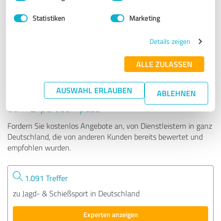
Statistiken
Marketing
11 Bewertungen
Details zeigen
5.00 von 5
ALLE ZULASSEN
AUSWAHL ERLAUBEN
Tipp: Die passenden Experten finden - mit
ABLEHNEN
dem ExpertCompass
Fordern Sie kostenlos Angebote an, von Dienstleistern in ganz
Deutschland, die von anderen Kunden bereits bewertet und
empfohlen wurden.
1.091 Treffer
zu Jagd- & Schießsport in Deutschland
Experten anzeigen