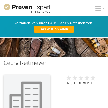
Vertrauen von über 1,4 Millionen Unternehmen.
Das will ich auch
Georg Reitmeyer
NICHT BEWERTET