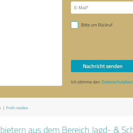
Bitte um Rückruf
Nachricht senden
Ich stimme den
Datenschutzbe
6
|
Profil melden
bietern aus dem Bereich Jagd- & Sc