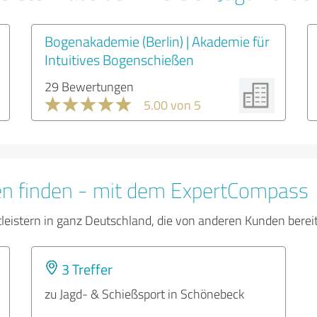
Bogenakademie (Berlin) | Akademie für
Intuitives Bogenschießen
29 Bewertungen
5.00 von 5
en finden - mit dem ExpertCompass
tleistern in ganz Deutschland, die von anderen Kunden bere
3 Treffer
zu Jagd- & Schießsport in Schönebeck