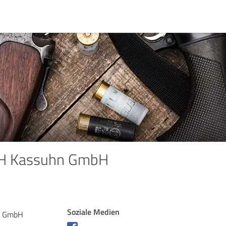
FH Kassuhn GmbH
Soziale Medien
n GmbH