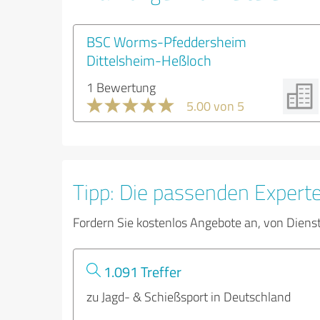
BSC Worms-Pfeddersheim
Dittelsheim-Heßloch
1 Bewertung
5.00 von 5
Tipp: Die passenden Expert
Fordern Sie kostenlos Angebote an, von Diens
1.091 Treffer
zu Jagd- & Schießsport in Deutschland