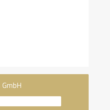
hn GmbH