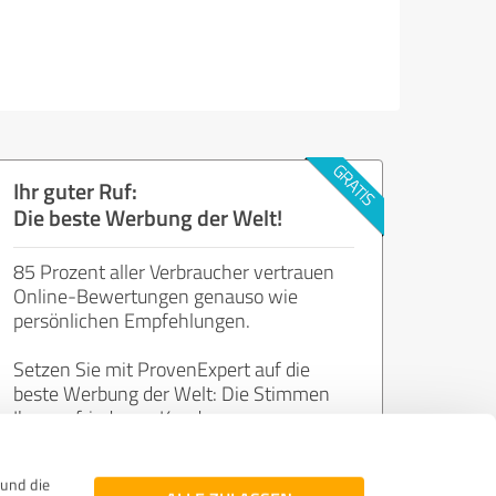
Ihr guter Ruf:
Die beste Werbung der Welt!
85 Prozent aller Verbraucher vertrauen
Online-Bewertungen genauso wie
persönlichen Empfehlungen.
Setzen Sie mit ProvenExpert auf die
beste Werbung der Welt: Die Stimmen
Ihrer zufriedenen Kunden.
und die