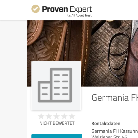
Germania 
Kontaktdaten
NICHT BEWERTET
Germania FH Kassuh
Welsleber Str. 46