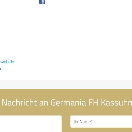
web.de
en
 Nachricht an Germania FH Kassu