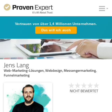
Vertrauen von über 1,4 Millionen Unternehmen.
Das will ich auch
Jens Lang
Web-Marketing-Lösungen, Webdesign, Messengermarketing,
Funnelmarketing
NICHT BEWERTET