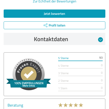
Zur Echtheit der Bewertungen
Jetzt bewerten
Profil teilen
Kontaktdaten
93
5 Sterne
0
4 Sterne
0
3 Sterne
0
2 Sterne
0
1 Stern
Beratung