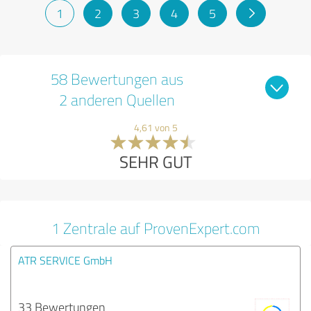
1
2
3
4
5
58 Bewertungen aus
2 anderen Quellen
4,61 von 5
SEHR GUT
1 Zentrale auf ProvenExpert.com
ATR SERVICE GmbH
33 Bewertungen