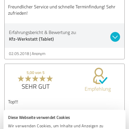
Freundlicher Service und schnelle Terminfindung! Sehr
zufrieden!
Erfahrungsbericht & Bewertung zu:
Kfz-Werkstatt (Tablet)
02.05.2018
Anonym
5,00 von 5
SEHR GUT
Empfehlung
Top!!!
Diese Webseite verwendet Cookies
Erfahrungsbericht & Bewertung zu:
Wir verwenden Cookies, um Inhalte und Anzeigen zu
Kfz-Werkstatt (Tablet)