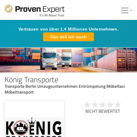
Vertrauen von über 1,4 Millionen Unternehmen.
Das will ich auch
König Transporte
Transporte Berlin Umzugsunternehmen Entrümpelung Möbeltaxi
Möbeltransport
NICHT BEWERTET