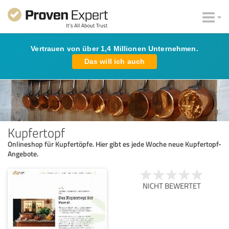
Vertrauen von über 1,4 Millionen Unternehmen.
Das will ich auch
Kupfertopf
Onlineshop für Kupfertöpfe. Hier gibt es jede Woche neue Kupfertopf-
Angebote.
NICHT BEWERTET