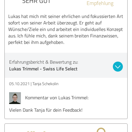
SEHR GUT
Empfehlung
Lukas hat mich mit seiner ehrlichen und fokussierten Art
sofort von seiner Arbeit überzeugt. Er geht auf
Wünsche/Ziele ein und arbeitet ein individuelles Konzept
aus. Ich fühle mich, dank seinem breiten Finanzwissen,
perfekt bei ihm aufgehoben.
Erfahrungsbericht & Bewertung zu:
Lukas Trimmel - Swiss Life Select
05.10.2021
Tanja Schekolin
Kommentar von Lukas Trimmel:
Vielen Dank Tanja für dein Feedback!