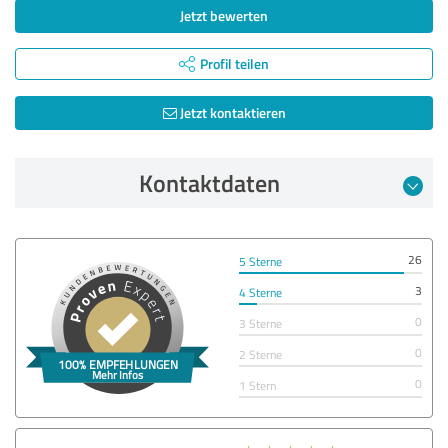
Jetzt bewerten
Profil teilen
Jetzt kontaktieren
Kontaktdaten
26
5 Sterne
3
4 Sterne
0
3 Sterne
0
2 Sterne
0
1 Stern