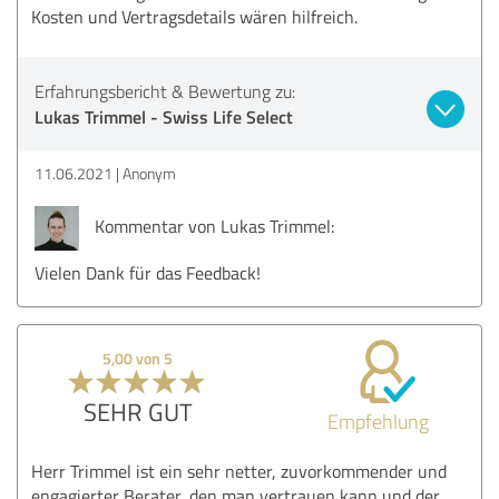
Kosten und Vertragsdetails wären hilfreich.
Erfahrungsbericht & Bewertung zu:
Lukas Trimmel - Swiss Life Select
11.06.2021
Anonym
Kommentar von Lukas Trimmel:
Vielen Dank für das Feedback!
5,00 von 5
SEHR GUT
Empfehlung
Herr Trimmel ist ein sehr netter, zuvorkommender und
engagierter Berater, den man vertrauen kann und der