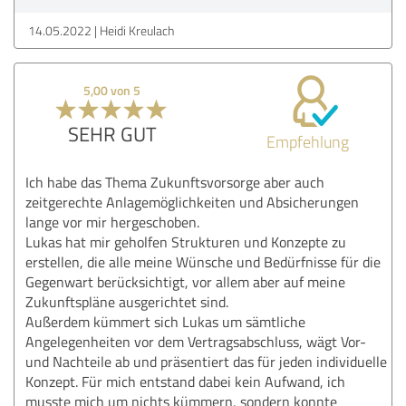
14.05.2022
Heidi Kreulach
5,00 von 5
SEHR GUT
Empfehlung
Ich habe das Thema Zukunftsvorsorge aber auch
zeitgerechte Anlagemöglichkeiten und Absicherungen
lange vor mir hergeschoben.
Lukas hat mir geholfen Strukturen und Konzepte zu
erstellen, die alle meine Wünsche und Bedürfnisse für die
Gegenwart berücksichtigt, vor allem aber auf meine
Zukunftspläne ausgerichtet sind.
Außerdem kümmert sich Lukas um sämtliche
Angelegenheiten vor dem Vertragsabschluss, wägt Vor-
und Nachteile ab und präsentiert das für jeden individuelle
Konzept. Für mich entstand dabei kein Aufwand, ich
musste mich um nichts kümmern, sondern konnte