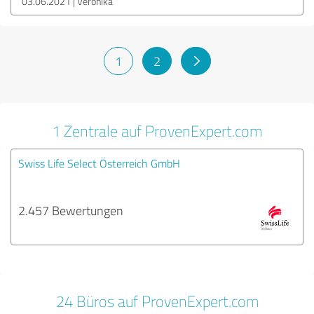
03.06.2021
Veronika
1
2
1 Zentrale auf ProvenExpert.com
Swiss Life Select Österreich GmbH
2.457 Bewertungen
24 Büros auf ProvenExpert.com