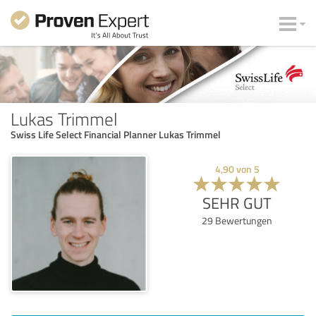
Lukas Trimmel
Swiss Life Select Financial Planner Lukas Trimmel
4,90
von
5
SEHR GUT
29
Bewertungen