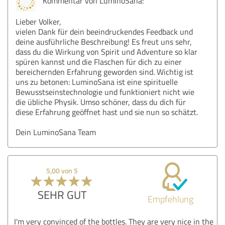
Kommentar von LuminoSana:
Lieber Volker,
vielen Dank für dein beeindruckendes Feedback und
deine ausführliche Beschreibung! Es freut uns sehr,
dass du die Wirkung von Spirit und Adventure so klar
spüren kannst und die Flaschen für dich zu einer
bereichernden Erfahrung geworden sind. Wichtig ist
uns zu betonen: LuminoSana ist eine spirituelle
Bewusstseinstechnologie und funktioniert nicht wie
die übliche Physik. Umso schöner, dass du dich für
diese Erfahrung geöffnet hast und sie nun so schätzt.
Dein LuminoSana Team
5,00 von 5
SEHR GUT
Empfehlung
I'm very convinced of the bottles. They are very nice in the