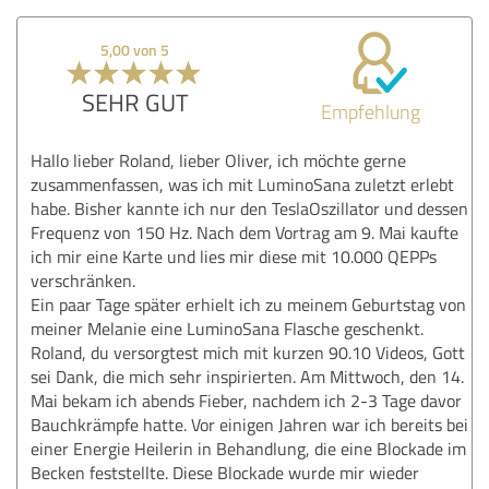
5,00 von 5
SEHR GUT
Empfehlung
Hallo lieber Roland, lieber Oliver, ich möchte gerne
zusammenfassen, was ich mit LuminoSana zuletzt erlebt
habe. Bisher kannte ich nur den TeslaOszillator und dessen
Frequenz von 150 Hz. Nach dem Vortrag am 9. Mai kaufte
ich mir eine Karte und lies mir diese mit 10.000 QEPPs
verschränken.
Ein paar Tage später erhielt ich zu meinem Geburtstag von
meiner Melanie eine LuminoSana Flasche geschenkt.
Roland, du versorgtest mich mit kurzen 90.10 Videos, Gott
sei Dank, die mich sehr inspirierten. Am Mittwoch, den 14.
Mai bekam ich abends Fieber, nachdem ich 2-3 Tage davor
Bauchkrämpfe hatte. Vor einigen Jahren war ich bereits bei
einer Energie Heilerin in Behandlung, die eine Blockade im
Becken feststellte. Diese Blockade wurde mir wieder