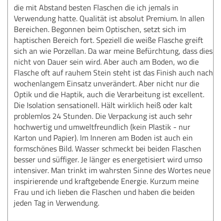
die mit Abstand besten Flaschen die ich jemals in
Verwendung hatte. Qualität ist absolut Premium. In allen
Bereichen. Begonnen beim Optischen, setzt sich im
haptischen Bereich fort. Speziell die weiße Flasche greift
sich an wie Porzellan. Da war meine Befürchtung, dass dies
nicht von Dauer sein wird. Aber auch am Boden, wo die
Flasche oft auf rauhem Stein steht ist das Finish auch nach
wochenlangem Einsatz unverändert. Aber nicht nur die
Optik und die Haptik, auch die Verarbeitung ist excellent.
Die Isolation sensationell. Hält wirklich heiß oder kalt
problemlos 24 Stunden. Die Verpackung ist auch sehr
hochwertig und umweltfreundlich (kein Plastik - nur
Karton und Papier). Im Inneren am Boden ist auch ein
formschönes Bild. Wasser schmeckt bei beiden Flaschen
besser und süffiger. Je länger es energetisiert wird umso
intensiver. Man trinkt im wahrsten Sinne des Wortes neue
inspirierende und kraftgebende Energie. Kurzum meine
Frau und ich lieben die Flaschen und haben die beiden
jeden Tag in Verwendung.