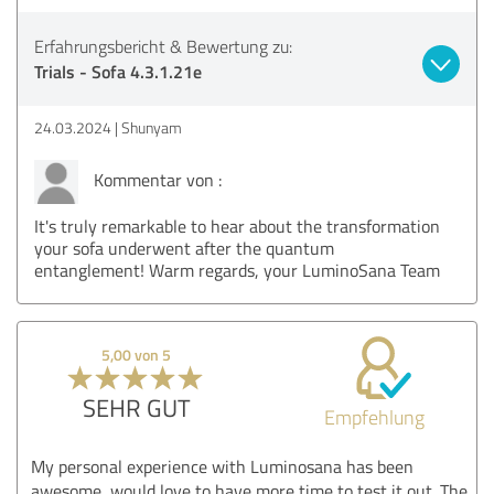
Erfahrungsbericht & Bewertung zu:
Trials - Sofa 4.3.1.21e
24.03.2024
Shunyam
Kommentar von :
It's truly remarkable to hear about the transformation
your sofa underwent after the quantum
entanglement! Warm regards, your LuminoSana Team
5,00 von 5
SEHR GUT
Empfehlung
My personal experience with Luminosana has been
awesome, would love to have more time to test it out. The