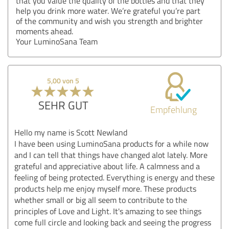
that you value the quality of the bottles and that they
help you drink more water. We’re grateful you’re part
of the community and wish you strength and brighter
moments ahead.
Your LuminoSana Team
5,00 von 5
SEHR GUT
Empfehlung
Hello my name is Scott Newland
I have been using LuminoSana products for a while now
and I can tell that things have changed alot lately. More
grateful and appreciative about life. A calmness and a
feeling of being protected. Everything is energy and these
products help me enjoy myself more. These products
whether small or big all seem to contribute to the
principles of Love and Light. It's amazing to see things
come full circle and looking back and seeing the progress