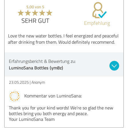
5,00 von 5
SEHR GUT
Empfehlung
Love the new water bottles. I feel energized and peaceful
after drinking from them. Would definitely recommend.
Erfahrungsbericht & Bewertung zu:
LuminoSana Bottles (ym8z)
23.05.2025
Anonym
Kommentar von LuminoSana:
Thank you for your kind words! We’re so glad the new
bottles bring you both energy and peace.
Your LuminoSana Team