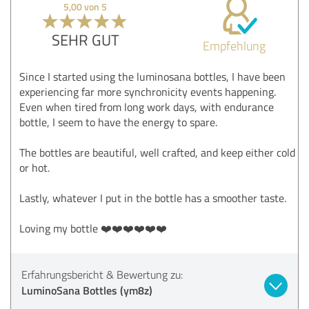
5,00 von 5
SEHR GUT
Empfehlung
Since I started using the luminosana bottles, I have been
experiencing far more synchronicity events happening.
Even when tired from long work days, with endurance
bottle, I seem to have the energy to spare.
The bottles are beautiful, well crafted, and keep either cold
or hot.
Lastly, whatever I put in the bottle has a smoother taste.
Loving my bottle ❤️❤️❤️❤️❤️❤️
Erfahrungsbericht & Bewertung zu:
LuminoSana Bottles (ym8z)