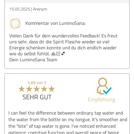
15.05.2025
Anonym
Kommentar von LuminoSana:
Vielen Dank für dein wundervolles Feedback! Es freut
uns sehr, dass dir die Spirit Flasche wieder so viel
Energie schenken konnte und du dich endlich wieder
wie du selbst fühlst. 🙏🏻💕
Dein LuminoSana Team
4,89 von 5
SEHR GUT
Empfehlung
I can feel the difference between ordinary tap water and
the water from the bottle on my tongue. It's smoother and
the "bite" of tap water is gone. I've noticed enhanced
patience, cognitive function and overall peace of being.