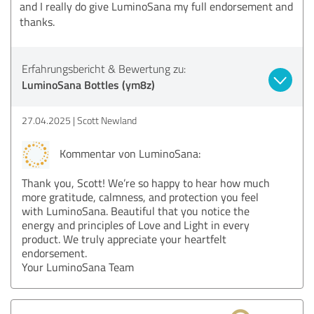
and I really do give LuminoSana my full endorsement and
thanks.
Erfahrungsbericht & Bewertung zu:
LuminoSana Bottles (ym8z)
27.04.2025
Scott Newland
Kommentar von LuminoSana:
Thank you, Scott! We’re so happy to hear how much
more gratitude, calmness, and protection you feel
with LuminoSana. Beautiful that you notice the
energy and principles of Love and Light in every
product. We truly appreciate your heartfelt
endorsement.
Your LuminoSana Team