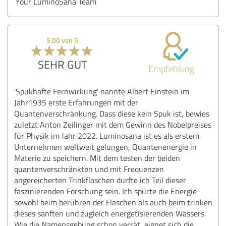
Your LuminoSana Team
5,00 von 5
SEHR GUT
Empfehlung
'Spukhafte Fernwirkung' nannte Albert Einstein im
Jahr1935 erste Erfahrungen mit der
Quantenverschränkung. Dass diese kein Spuk ist, bewies
zuletzt Anton Zeilinger mit dem Gewinn des Nobelpreises
für Physik im Jahr 2022. Luminosana ist es als erstem
Unternehmen weltweit gelungen, Quantenenergie in
Materie zu speichern. Mit dem testen der beiden
quantenverschränkten und mit Frequenzen
angereicherten Trinkflaschen durfte ich Teil dieser
faszinierenden Forschung sein. Ich spürte die Energie
sowohl beim berühren der Flaschen als auch beim trinken
dieses sanften und zugleich energetisierenden Wassers.
Wie die Namensgebung schon verrät, eignet sich die