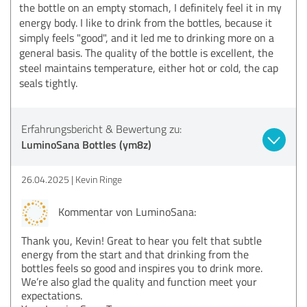
the bottle on an empty stomach, I definitely feel it in my
energy body. I like to drink from the bottles, because it
simply feels "good", and it led me to drinking more on a
general basis. The quality of the bottle is excellent, the
steel maintains temperature, either hot or cold, the cap
seals tightly.
Erfahrungsbericht & Bewertung zu:
LuminoSana Bottles (ym8z)
26.04.2025
Kevin Ringe
Kommentar von LuminoSana:
Thank you, Kevin! Great to hear you felt that subtle
energy from the start and that drinking from the
bottles feels so good and inspires you to drink more.
We’re also glad the quality and function meet your
expectations.