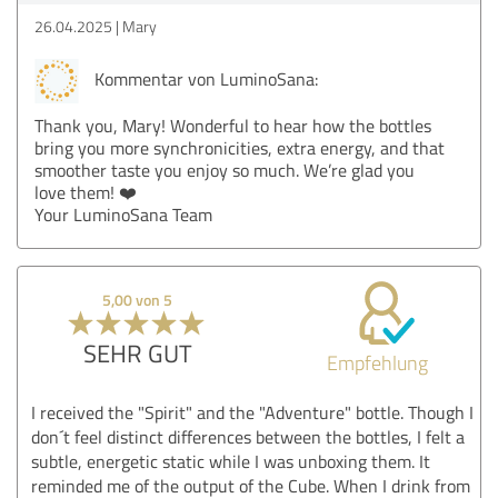
26.04.2025
Mary
Kommentar von LuminoSana:
Thank you, Mary! Wonderful to hear how the bottles
bring you more synchronicities, extra energy, and that
smoother taste you enjoy so much. We’re glad you
love them! ❤️
Your LuminoSana Team
5,00 von 5
SEHR GUT
Empfehlung
I received the "Spirit" and the "Adventure" bottle. Though I
don´t feel distinct differences between the bottles, I felt a
subtle, energetic static while I was unboxing them. It
reminded me of the output of the Cube. When I drink from