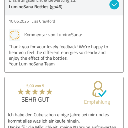
LuminoSana Bottles (gb46)
10.06.2025
Lisa Crawford
Kommentar von LuminoSana:
Thank you for your lovely feedback! We’re happy to
hear you feel the different energies so clearly and
enjoy the effect of the bottles.
Your LuminoSana Team
5,00 von 5
SEHR GUT
Empfehlung
Ich habe den Cube schon einige Jahre bei mir und es
kommt alles was ich einkaufe hinein.
Danke für die Möglichkeit, meine Nahrung aufzuwerten.