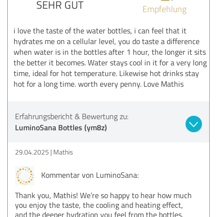
SEHR GUT
Empfehlung
i love the taste of the water bottles, i can feel that it
hydrates me on a cellular level, you do taste a difference
when water is in the bottles after 1 hour, the longer it sits
the better it becomes. Water stays cool in it for a very long
time, ideal for hot temperature. Likewise hot drinks stay
hot for a long time. worth every penny. Love Mathis
Erfahrungsbericht & Bewertung zu:
LuminoSana Bottles (ym8z)
29.04.2025
Mathis
Kommentar von LuminoSana:
Thank you, Mathis! We’re so happy to hear how much
you enjoy the taste, the cooling and heating effect,
and the deeper hydration you feel from the bottles.