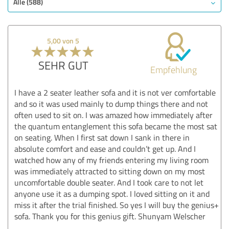
Alle (588)
5,00 von 5
SEHR GUT
Empfehlung
I have a 2 seater leather sofa and it is not ver comfortable
and so it was used mainly to dump things there and not
often used to sit on. I was amazed how immediately after
the quantum entanglement this sofa became the most sat
on seating. When I first sat down I sank in there in
absolute comfort and ease and couldn’t get up. And I
watched how any of my friends entering my living room
was immediately attracted to sitting down on my most
uncomfortable double seater. And I took care to not let
anyone use it as a dumping spot. I loved sitting on it and
miss it after the trial finished. So yes I will buy the genius+
sofa. Thank you for this genius gift. Shunyam Welscher