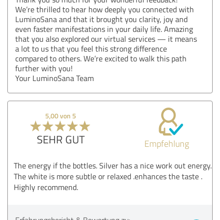
We’re thrilled to hear how deeply you connected with
LuminoSana and that it brought you clarity, joy and
even faster manifestations in your daily life. Amazing
that you also explored our virtual services — it means
a lot to us that you feel this strong difference
compared to others. We’re excited to walk this path
further with you!
Your LuminoSana Team
5,00 von 5
SEHR GUT
Empfehlung
The energy if the bottles. Silver has a nice work out energy.
The white is more subtle or relaxed .enhances the taste .
Highly recommend.
Erfahrungsbericht & Bewertung zu: