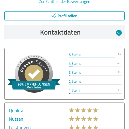
Zur Echtheit der Bewertungen
Profil teilen
Kontaktdaten
514
5 Sterne
43
4 Sterne
16
3 Sterne
3
2 Sterne
12
1 Stern
Qualität
Nutzen
Leistungen