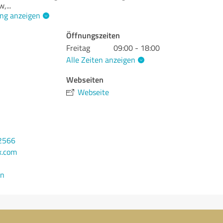
w,
...
ng anzeigen
Öffnungszeiten
Freitag
09:00 - 18:00
Alle Zeiten anzeigen
Webseiten
Webseite
2566
x.com
en