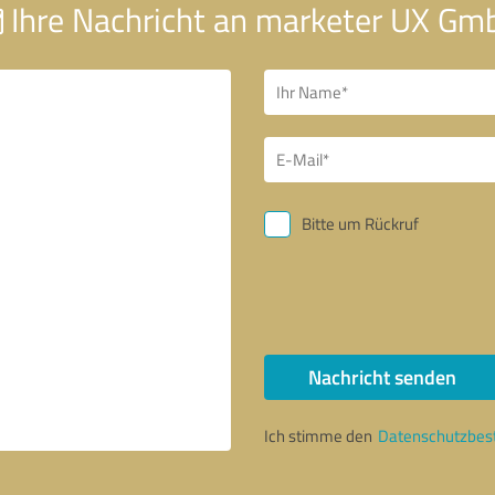
Ihre Nachricht an marketer UX Gm
Bitte um Rückruf
Nachricht senden
Ich stimme den
Datenschutzbe