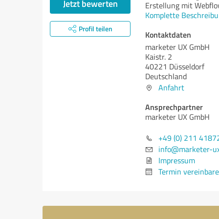
Jetzt bewerten
Erstellung mit Webflo
Komplette Beschreibu
Profil teilen
Kontaktdaten
marketer UX GmbH
Kaistr. 2
40221 Düsseldorf
Deutschland
Anfahrt
Ansprechpartner
marketer UX GmbH
+49 (0) 211 4187
info@marketer-u
Impressum
Termin vereinbar