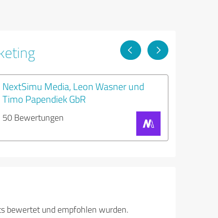
keting
NextSimu Media, Leon Wasner und
Timo Papendiek GbR
50 Bewertungen
its bewertet und empfohlen wurden.