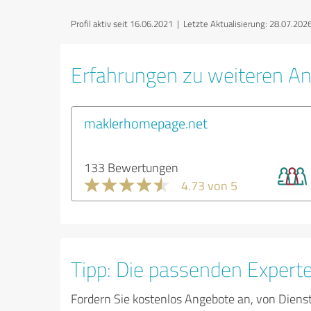
Profil aktiv seit 16.06.2021 |
Letzte Aktualisierung: 28.07.202
Erfahrungen zu weiteren An
maklerhomepage.net
133 Bewertungen
4.73 von 5
Tipp: Die passenden Expert
Fordern Sie kostenlos Angebote an, von Diens