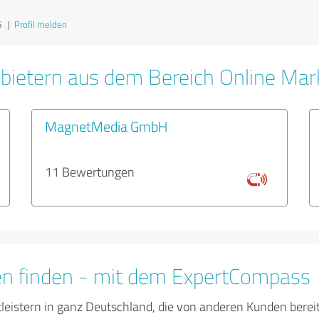
6
|
Profil melden
bietern aus dem Bereich Online Mar
MagnetMedia GmbH
11 Bewertungen
en finden - mit dem ExpertCompass
tleistern in ganz Deutschland, die von anderen Kunden bere