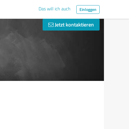
Das will ich auch
Einloggen
Jetzt kontaktieren