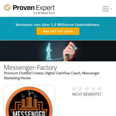
Vertrauen von über 1,4 Millionen Unternehmen.
Das will ich auch
Messenger-Factory
Premium ChatBot Creator, Digital Cashflow Coach, Messenger
Marketing Pionier
NICHT BEWERTET