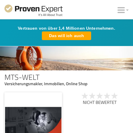
Vertrauen von über 1,4 Millionen Unternehmen.
Das will ich auch
MTS-WELT
Versicherungsmakler, Immobilien, Online Shop
NICHT BEWERTET