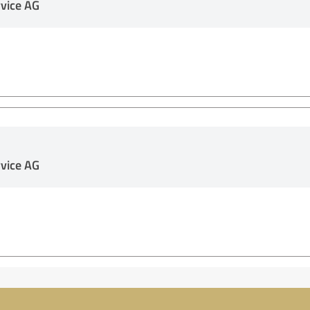
vice AG
vice AG