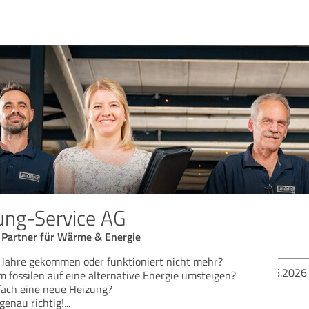
ung-Service AG
 Partner für Wärme & Energie
ie Jahre gekommen oder funktioniert nicht mehr?
Bew
 fossilen auf eine alternative Energie umsteigen?
fach eine neue Heizung?
genau richtig!
...