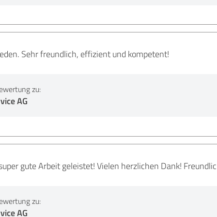
eden. Sehr freundlich, effizient und kompetent!
ewertung zu:
vice AG
t super gute Arbeit geleistet! Vielen herzlichen Dank! Freund
ewertung zu:
vice AG