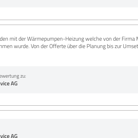
ieden mit der Wärmepumpen-Heizung welche von der Firma M
men wurde. Von der Offerte über die Planung bis zur Umsetzu
ewertung zu:
vice AG
vice AG