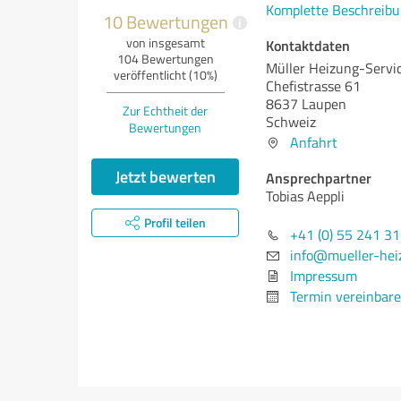
Komplette Beschreibu
10 Bewertungen
i
von insgesamt
Kontaktdaten
104 Bewertungen
Müller Heizung-Servi
veröffentlicht (10%)
Chefistrasse 61
8637 Laupen
Zur Echtheit der
Schweiz
Bewertungen
Anfahrt
Jetzt bewerten
Ansprechpartner
Tobias Aeppli
Profil teilen
+41 (0) 55 241 31
info@mueller-hei
Impressum
Termin vereinbar