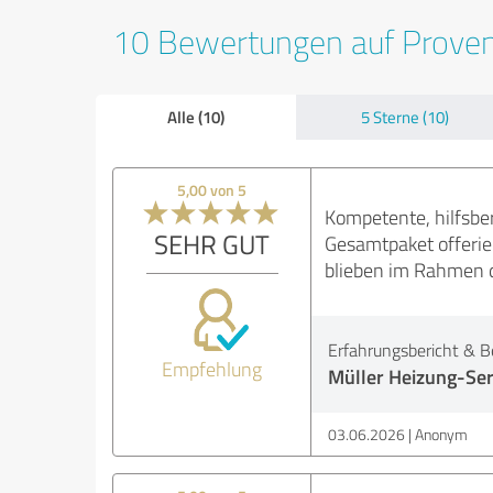
10 Bewertungen auf Prove
Alle (10)
5 Sterne (10)
5,00 von 5
Kompetente, hilfsbe
SEHR GUT
Gesamtpaket offerier
blieben im Rahmen d
Erfahrungsbericht & B
Empfehlung
Müller Heizung-Ser
03.06.2026
Anonym