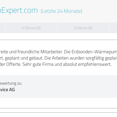
nExpert.com
(Letzte 24 Monate)
4 Sterne (0)
3 Sterne (0)
reite und freundliche Mitarbeiter. Die Erdsonden-Wärmepump
t, geplant und gebaut. Die Arbeiten wurden sorgfältig gepla
er Offerte. Sehr gute Firma und absolut empfehlenswert.
ewertung zu:
vice AG