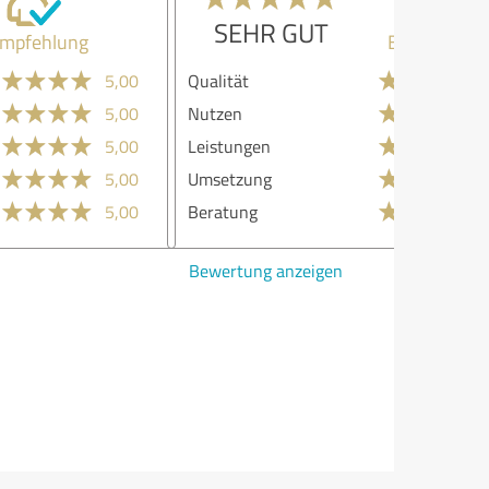
SEHR GUT
Empfehlung
lität
5,00
zen
5,00
stungen
5,00
etzung
5,00
atung
5,00
ertung anzeigen