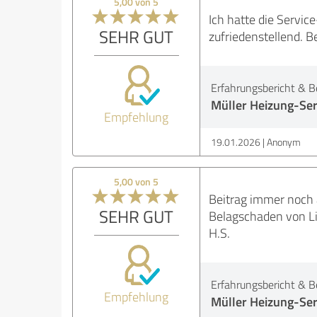
5,00 von 5
Ich hatte die Servic
SEHR GUT
zufriedenstellend. B
Erfahrungsbericht & B
Müller Heizung-Ser
Empfehlung
19.01.2026
Anonym
5,00 von 5
Beitrag immer noch
SEHR GUT
Belagschaden von Li
H.S.
Erfahrungsbericht & B
Empfehlung
Müller Heizung-Ser