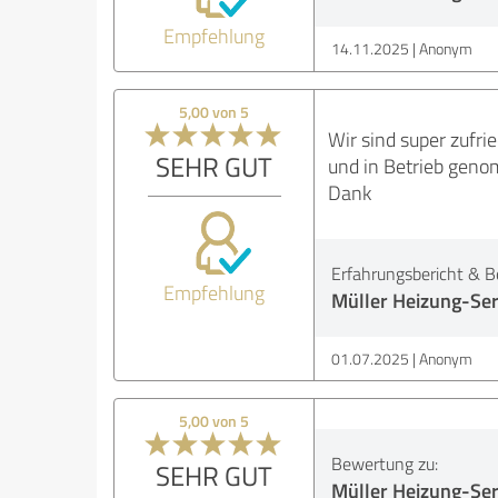
Empfehlung
14.11.2025
Anonym
5,00 von 5
Wir sind super zufr
SEHR GUT
und in Betrieb genom
Dank
Erfahrungsbericht & B
Empfehlung
Müller Heizung-Ser
01.07.2025
Anonym
5,00 von 5
Bewertung zu:
SEHR GUT
Müller Heizung-Ser