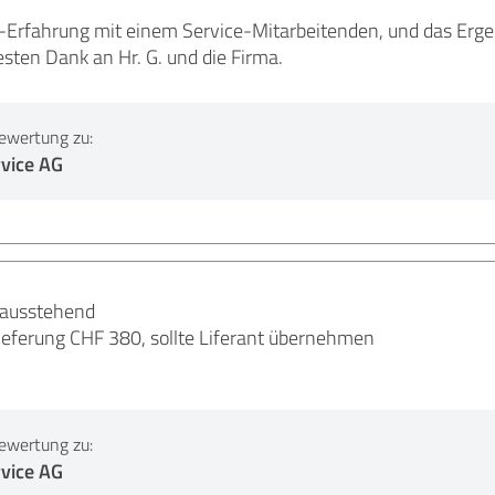
e-Erfahrung mit einem Service-Mitarbeitenden, und das Ergeb
esten Dank an Hr. G. und die Firma.
ewertung zu:
vice AG
 ausstehend
eferung CHF 380, sollte Liferant übernehmen
ewertung zu:
vice AG