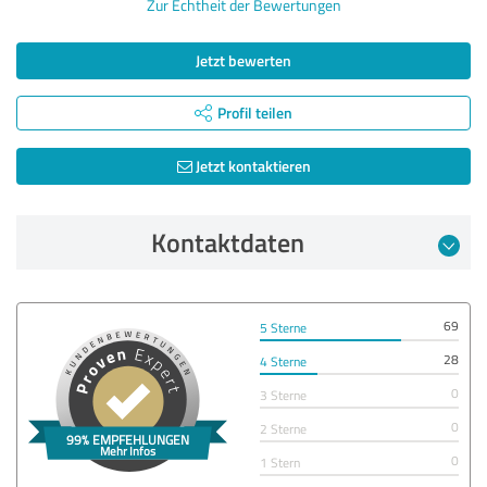
Zur Echtheit der Bewertungen
Jetzt bewerten
Profil teilen
Jetzt kontaktieren
Kontaktdaten
69
5 Sterne
28
4 Sterne
0
3 Sterne
0
2 Sterne
0
1 Stern