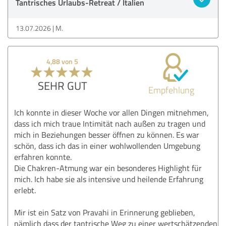
Tantrisches Urlaubs-Retreat / Italien
13.07.2026
M.
4,88 von 5
SEHR GUT
Empfehlung
Ich konnte in dieser Woche vor allen Dingen mitnehmen,
dass ich mich traue Intimität nach außen zu tragen und
mich in Beziehungen besser öffnen zu können. Es war
schön, dass ich das in einer wohlwollenden Umgebung
erfahren konnte.
Die Chakren-Atmung war ein besonderes Highlight für
mich. Ich habe sie als intensive und heilende Erfahrung
erlebt.
Mir ist ein Satz von Pravahi in Erinnerung geblieben,
nämlich dass der tantrische Weg zu einer wertschätzenden