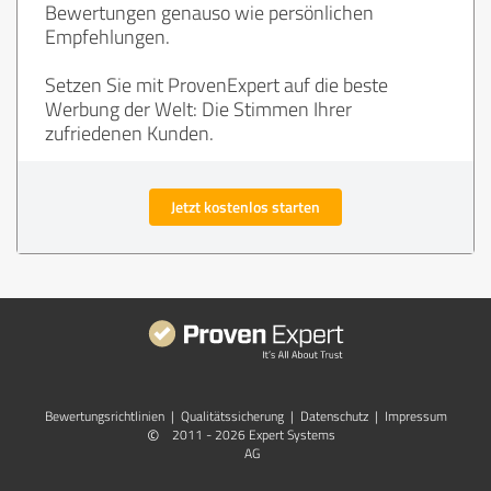
Bewertungen genauso wie persönlichen
Empfehlungen.
Setzen Sie mit ProvenExpert auf die beste
Werbung der Welt: Die Stimmen Ihrer
zufriedenen Kunden.
Jetzt kostenlos starten
Bewertungs­richtlinien
|
Qualitätssicherung
|
Datenschutz
|
Impressum
©
2011 - 2026 Expert Systems
AG