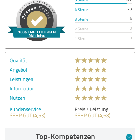
73
4 Sterne
4
3 Sterne
0
2 Sterne
0
1 Stern
Qualität
Angebot
Leistungen
Information
Nutzen
Kundenservice
Preis / Leistung
SEHR GUT (4,53)
SEHR GUT (4,68)
Top-Kompetenzen