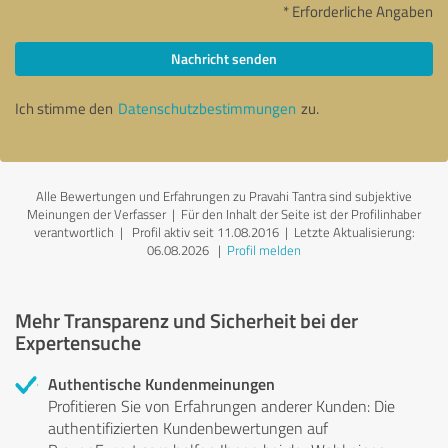
* Erforderliche Angaben
Nachricht senden
Ich stimme den
Datenschutzbestimmungen
zu.
Alle Bewertungen und Erfahrungen zu Pravahi Tantra sind subjektive
Meinungen der Verfasser | Für den Inhalt der Seite ist der Profilinhaber
verantwortlich
| Profil aktiv seit 11.08.2016 |
Letzte Aktualisierung:
06.08.2026
|
Profil melden
Mehr Transparenz und Sicherheit bei der
Expertensuche
Authentische Kundenmeinungen
Profitieren Sie von Erfahrungen anderer Kunden: Die
authentifizierten Kundenbewertungen auf