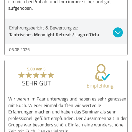
ich mich bei Prabahi und Tom immer sicher und gut
aufgehoben.
Erfahrungsbericht & Bewertung zu:
Tantrisches Moonlight Retreat / Lago d’Orta
06.08.2026
J.
5,00 von 5
SEHR GUT
Empfehlung
Wir waren im Paar unterwegs und haben es sehr genossen
mit Euch. Wieder einmal durften wir wertvolle
Erfahrungen machen und haben das Seminar als sehr
professionell geführt empfunden. Der Zusammenhalt in der
Gruppe war besonders schön. Einfach eine wunderschöne
Zeit mit Euch. Danke vielmals