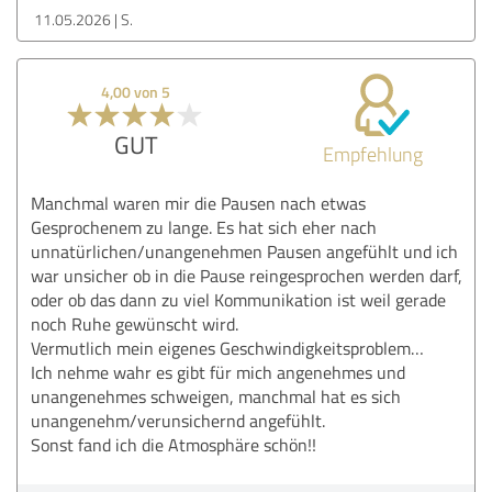
11.05.2026
S.
4,00 von 5
GUT
Empfehlung
Manchmal waren mir die Pausen nach etwas
Gesprochenem zu lange. Es hat sich eher nach
unnatürlichen/unangenehmen Pausen angefühlt und ich
war unsicher ob in die Pause reingesprochen werden darf,
oder ob das dann zu viel Kommunikation ist weil gerade
noch Ruhe gewünscht wird.
Vermutlich mein eigenes Geschwindigkeitsproblem…
Ich nehme wahr es gibt für mich angenehmes und
unangenehmes schweigen, manchmal hat es sich
unangenehm/verunsichernd angefühlt.
Sonst fand ich die Atmosphäre schön!!