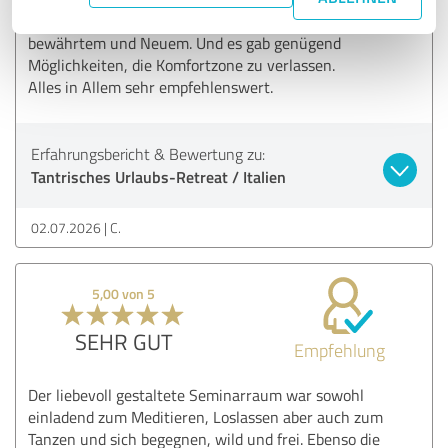
(20 T/N). Das Programm war eine Mischung aus alt-
bewährtem und Neuem. Und es gab genügend
Möglichkeiten, die Komfortzone zu verlassen.
Alles in Allem sehr empfehlenswert.
Erfahrungsbericht & Bewertung zu:
Tantrisches Urlaubs-Retreat / Italien
02.07.2026
C.
5,00 von 5
SEHR GUT
Empfehlung
Der liebevoll gestaltete Seminarraum war sowohl
einladend zum Meditieren, Loslassen aber auch zum
Tanzen und sich begegnen, wild und frei. Ebenso die