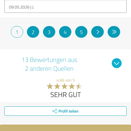
09.05.2026
J.
1
2
3
4
5
13 Bewertungen aus
2 anderen Quellen
4,66 von 5
SEHR GUT
Profil teilen