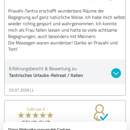
Pravahi-Tantra erschafft wunderbare Räume der
Begegnung auf ganz natürliche Weise. Ich habe mich selbst
wieder richtig gespürt und wahrgenommen. Ich konnte
mich als Frau fallen lassen und hatte so viele achtsame
Begegnungen, auch besonders mit Männern.
Die Massagen waren wunderbar! Danke an Pravahi und
Tom!
Erfahrungsbericht & Bewertung zu:
Tantrisches Urlaubs-Retreat / Italien
03.07.2026
J.
5,00 von 5
SEHR GUT
Empfehlung
Diese Webseite verwendet Cookies