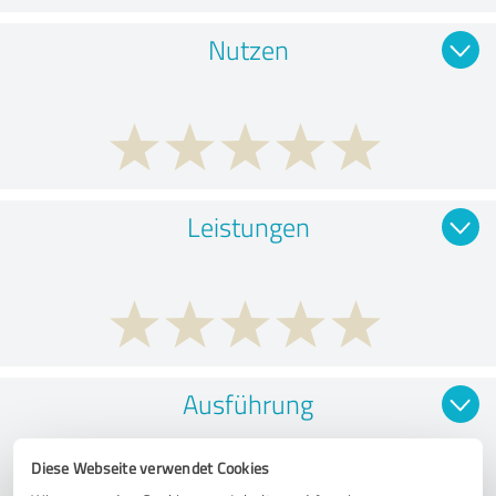
Nutzen
Leistungen
Ausführung
Diese Webseite verwendet Cookies