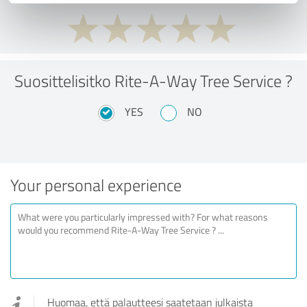
Suosittelisitko Rite-A-Way Tree Service ?
YES
NO
Your personal experience
Huomaa, että palautteesi saatetaan julkaista