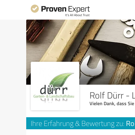
Rolf Dürr -
Vielen Dank, dass Sie
Ro
Ihre Erfahrung & Bewertung zu: