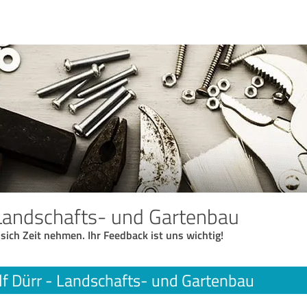
 Landschafts- und Gartenbau
 sich Zeit nehmen. Ihr Feedback ist uns wichtig!
lf Dürr - Landschafts- und Gartenbau